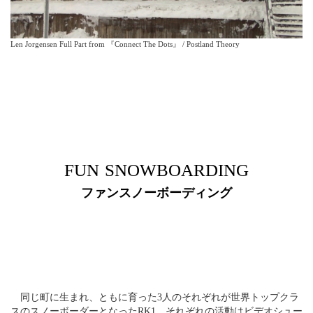
Len Jorgensen Full Part from 『Connect The Dots』 / Postland Theory
FUN SNOWBOARDING
ファンスノーボーディング
同じ町に生まれ、ともに育った3人のそれぞれが世界トップクラ
スのスノーボーダーとなったRK1。それぞれの活動はビデオシュー