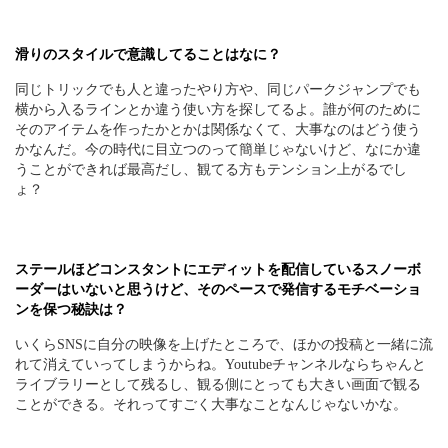
滑りのスタイルで意識してることはなに？
同じトリックでも人と違ったやり方や、同じパークジャンプでも
横から入るラインとか違う使い方を探してるよ。誰が何のために
そのアイテムを作ったかとかは関係なくて、大事なのはどう使う
かなんだ。今の時代に目立つのって簡単じゃないけど、なにか違
うことができれば最高だし、観てる方もテンション上がるでし
ょ？
ステールほどコンスタントにエディットを配信しているスノーボ
ーダーはいないと思うけど、そのペースで発信するモチベーショ
ンを保つ秘訣は？
いくらSNSに自分の映像を上げたところで、ほかの投稿と一緒に流
れて消えていってしまうからね。Youtubeチャンネルならちゃんと
ライブラリーとして残るし、観る側にとっても大きい画面で観る
ことができる。それってすごく大事なことなんじゃないかな。