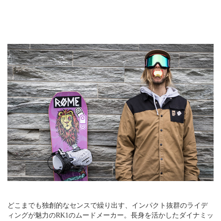
どこまでも独創的なセンスで繰り出す、インパクト抜群のライデ
ィングが魅力のRK1のムードメーカー。長身を活かしたダイナミッ