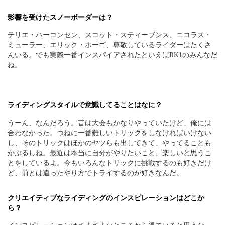
影響を受けたスノーボーダーは？
テリエ・ハーコンセン、スコット・スティーブンス、ニコラス・
ミューラー、エリック・ホーゴ、尊敬しているライダーはたくさ
んいる。でも実際一番インスパイアされたといえばRK1のみんなだ
ね。
ライディングスタイルで意識してることはなに？
うーん、なんだろう。昔は大会もかなりやっていたけど、俺には
合わなかった。つねに一番難しいトリックをしなければいけない
し、そのトリックはほかのヤツらも出してきて、やってることも
かぶるしね。最近は本当に自分がやりたいこと、楽しいと思うこ
とをしているよ。今もいろんなトリックに挑戦するのも好きだけ
ど、前とは違ったやり方でトライするのが好きなんだ。
クリエイティブなライディングのインスピレーションはどこか
ら？