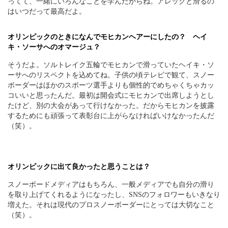
ってて、一緒にいろんなことを学んだからね。アレックと滑るの
はいつだって最高だよ。
オリンピックのときになんでモヒカンヘアーにしたの？ ヘイ
キ・ソーサへのオマージュ？
そうだよ。ソルトレイク五輪でモヒカンで滑っていたヘイキ・ソ
ーサへのリスペクトを込めてね。子供の頃テレビで観て、スノー
ボーダーはほかのスポーツ選手よりも個性的でめちゃくちゃカッ
コいいと思ったんだ。最初は開会式にモヒカンで出席しようとし
たけど、別の大会があって行けなかった。だからモヒカンを披露
するためにも頑張って表彰台に上がらなければいけなかったんだ
（笑）。
オリンピックに出て良かったと思うことは？
スノーボードメディアはもちろん、一般メディアでも自分の滑り
を取り上げてくれるようになったし、SNSのフォロワーもいきなり
増えた。それは現代のプロスノーボーダーにとっては大切なこと
（笑）。