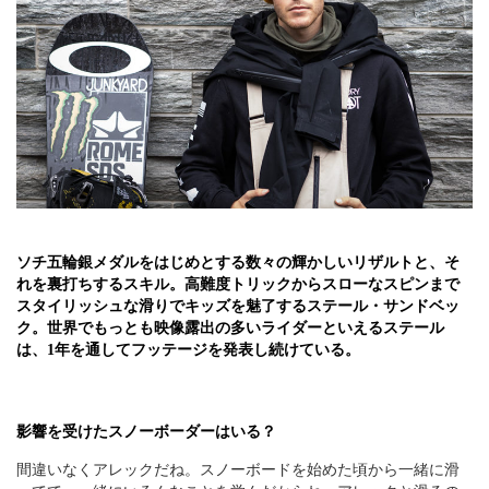
ソチ五輪銀メダルをはじめとする数々の輝かしいリザルトと、そ
れを裏打ちするスキル。高難度トリックからスローなスピンまで
スタイリッシュな滑りでキッズを魅了するステール・サンドベッ
ク。世界でもっとも映像露出の多いライダーといえるステール
は、1年を通してフッテージを発表し続けている。
影響を受けたスノーボーダーはいる？
間違いなくアレックだね。スノーボードを始めた頃から一緒に滑