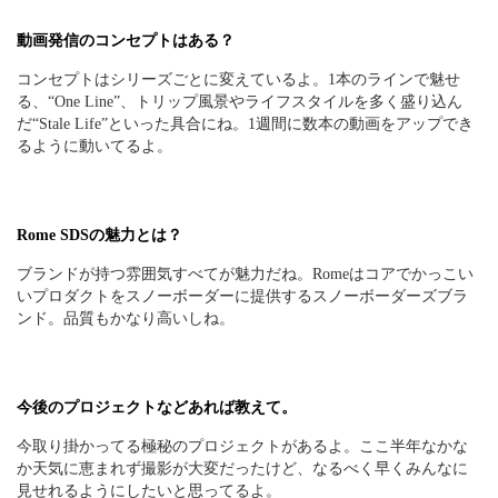
動画発信のコンセプトはある？
コンセプトはシリーズごとに変えているよ。1本のラインで魅せ
る、“One Line”、トリップ風景やライフスタイルを多く盛り込ん
だ“Stale Life”といった具合にね。1週間に数本の動画をアップでき
るように動いてるよ。
Rome SDSの魅力とは？
ブランドが持つ雰囲気すべてが魅力だね。Romeはコアでかっこい
いプロダクトをスノーボーダーに提供するスノーボーダーズブラ
ンド。品質もかなり高いしね。
今後のプロジェクトなどあれば教えて。
今取り掛かってる極秘のプロジェクトがあるよ。ここ半年なかな
か天気に恵まれず撮影が大変だったけど、なるべく早くみんなに
見せれるようにしたいと思ってるよ。