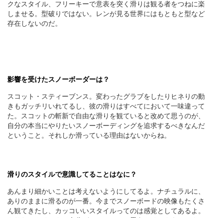
クなスタイル、フリーキーで意表を突く滑りは観る者をつねに楽
しませる。型破りではない。レンが見る世界にはもともと型など
存在しないのだ。
影響を受けたスノーボーダーは？
スコット・スティーブンス。変わったグラブをしたりヒネりの動
きもガッチリいれてるし、彼の滑りはすべてにおいて一味違って
た。スコットの斬新で自由な滑りを観ていると改めて思うのが、
自分の本当にやりたいスノーボーディングを追求するべきなんだ
ということ。それしか滑っている理由はないからね。
滑りのスタイルで意識してることはなに？
あんまり細かいことは考えないようにしてるよ。ナチュラルに、
ありのままに滑るのが一番。今までスノーボードの映像もたくさ
ん観てきたし、カッコいいスタイルってのは感覚としてあるよ。