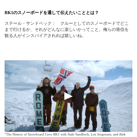
RK1のスノーボードを通して伝えたいこととは？
ステール・サンドベック： クルーとしてのスノーボードでどこ
まで行けるか、それがどんなに楽しいかってこと。俺らの発信を
観る人がインスパイアされれば嬉しいね。
“The History of Snowboard Crew RK1 with Stale Sandbech, Len Jorgensen, and Alek