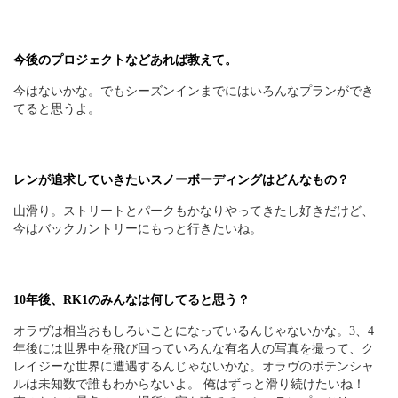
今後のプロジェクトなどあれば教えて。
今はないかな。でもシーズンインまでにはいろんなプランができ
てると思うよ。
レンが追求していきたいスノーボーディングはどんなもの？
山滑り。ストリートとパークもかなりやってきたし好きだけど、
今はバックカントリーにもっと行きたいね。
10年後、RK1のみんなは何してると思う？
オラヴは相当おもしろいことになっているんじゃないかな。3、4
年後には世界中を飛び回っていろんな有名人の写真を撮って、ク
レイジーな世界に遭遇するんじゃないかな。オラヴのポテンシャ
ルは未知数で誰もわからないよ。 俺はずっと滑り続けたいね！