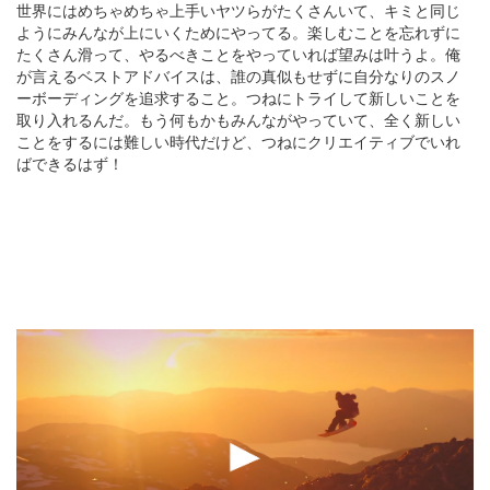
世界にはめちゃめちゃ上手いヤツらがたくさんいて、キミと同じ
ようにみんなが上にいくためにやってる。楽しむことを忘れずに
たくさん滑って、やるべきことをやっていれば望みは叶うよ。俺
が言えるベストアドバイスは、誰の真似もせずに自分なりのスノ
ーボーディングを追求すること。つねにトライして新しいことを
取り入れるんだ。もう何もかもみんながやっていて、全く新しい
ことをするには難しい時代だけど、つねにクリエイティブでいれ
ばできるはず！