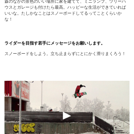
森のなかの景色のいい場所に家を建てて、ミニランプ、ツリーハ
ウスとガレージも付けたら最高。ハッピーな生活ができていれば
いいな。たしかなことはスノーボードしてるってことくらいか
な！
ライダーを目指す若手にメッセージをお願いします。
スノーボードをしよう。立ち止まらずにとにかく滑りまくろう！