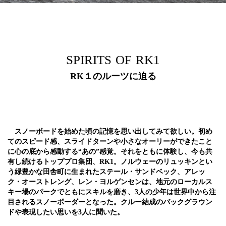
SPIRITS OF RK1
RK１のルーツに迫る
スノーボードを始めた頃の記憶を思い出してみて欲しい。初め
てのスピード感、スライドターンや小さなオーリーができたこと
に心の底から感動する“あの”感覚。それをともに体験し、今も共
有し続けるトッププロ集団、RK1。ノルウェーのリュッキンとい
う緑豊かな田舎町に生まれたステール・サンドベック、アレッ
ク・オーストレング、レン・ヨルゲンセンは、地元のローカルス
キー場のパークでともにスキルを磨き、3人の少年は世界中から注
目されるスノーボーダーとなった。クルー結成のバックグラウン
ドや表現したい思いを3人に聞いた。