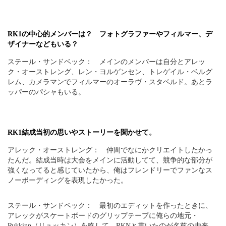
RK1の中心的メンバーは？ フォトグラファーやフィルマー、デ
ザイナーなどもいる？
ステール・サンドベック： メインのメンバーは自分とアレッ
ク・オーストレング、レン・ヨルゲンセン、トレゲイル・ベルグ
レム、カメラマンでフィルマーのオーラヴ・スタベルド。あとラ
ッパーのパシャもいる。
RK1結成当初の思いやストーリーを聞かせて。
アレック・オーストレング： 仲間でなにかクリエイトしたかっ
たんだ。結成当時は大会をメインに活動してて、競争的な部分が
強くなってると感じていたから、俺はフレンドリーでファンなス
ノーボーディングを表現したかった。
ステール・サンドベック： 最初のエディットを作ったときに、
アレックがスケートボードのグリップテープに俺らの地元・
Rykkinn（リュッキン）を略して、RKNと書いたのが名前の由来。