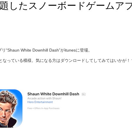
題したスノーボードゲームア
White Downhill Dash”がitunesに登場。
ームとなっている模様。気になる方はダウンロードしてしてみてはいかが！