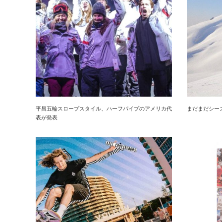
平昌五輪スロープスタイル、ハーフパイプのアメリカ代
まだまだシー
表が発表