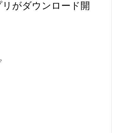
プリがダウンロード開
？