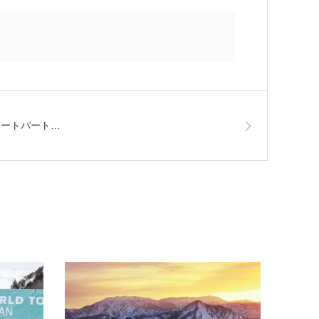
リートパート…