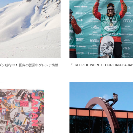
ズン続行中！ 国内の営業中ゲレンデ情報
「FREERIDE WORLD TOUR HAKUBA JAP