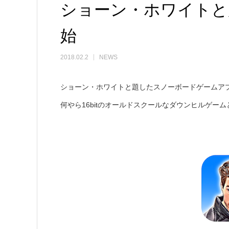
ショーン・ホワイトと
始
2018.02.2
NEWS
ショーン・ホワイトと題したスノーボードゲームアプリ“Shaun 
何やら16bitのオールドスクールなダウンヒルゲ