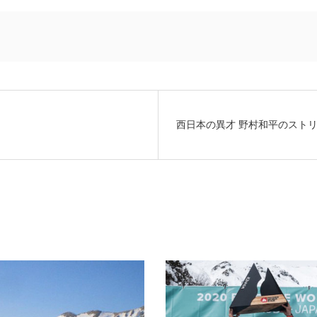
西日本の異才 野村和平のスト