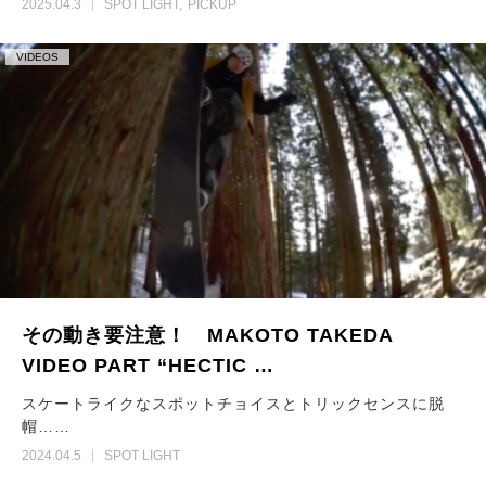
2025.04.3
SPOT LIGHT
PICKUP
VIDEOS
その動き要注意！ MAKOTO TAKEDA
VIDEO PART “HECTIC …
スケートライクなスポットチョイスとトリックセンスに脱
帽……
2024.04.5
SPOT LIGHT