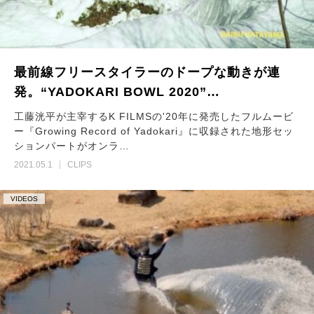
最前線フリースタイラーのドープな動きが連
発。“YADOKARI BOWL 2020”…
工藤洸平が主宰するK FILMSの'20年に発売したフルムービ
ー『Growing Record of Yadokari』に収録された地形セッ
ションパートがオンラ…
2021.05.1
CLIPS
VIDEOS