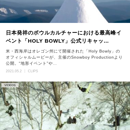
日本発祥のボウルカルチャーにおける最高峰イ
ベント「HOLY BOWLY」公式リキャッ…
米・西海岸はオレゴン州にて開催された「Holy Bowly」の
オフィシャルムービーが、主催のSnowboy Productionより
公開。“地形イベント”や…
2021.05.2
CLIPS
VIDEOS