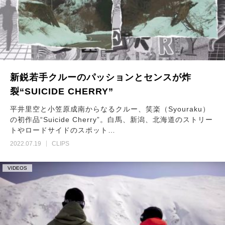
新鋭若手クルーのパッションとセンスが炸
裂“SUICIDE CHERRY”
平井里空と小笠原成南からなるクルー、笑楽（Syouraku）
の初作品“Suicide Cherry”。白馬、新潟、北海道のストリー
トやロードサイドのスポット…
2022.07.19
CLIPS
VIDEOS