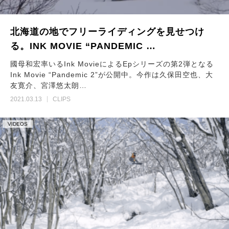
北海道の地でフリーライディングを見せつけ
る。INK MOVIE “PANDEMIC …
國母和宏率いるInk MovieによるEpシリーズの第2弾となる
Ink Movie “Pandemic 2”が公開中。今作は久保田空也、大
友寛介、宮澤悠太朗…
2021.03.13
CLIPS
VIDEOS