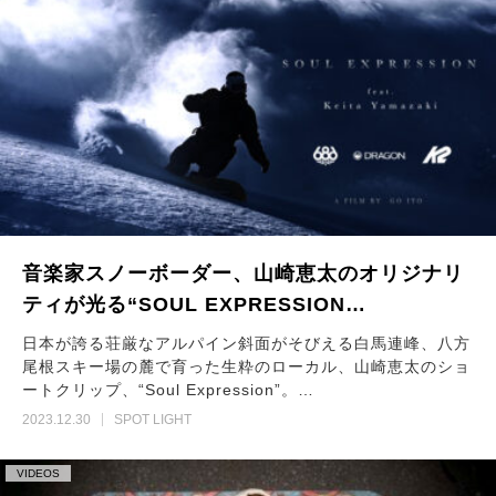
音楽家スノーボーダー、山崎恵太のオリジナリ
ティが光る“SOUL EXPRESSION…
日本が誇る荘厳なアルパイン斜面がそびえる白馬連峰、八方
尾根スキー場の麓で育った生粋のローカル、山崎恵太のショ
ートクリップ、“Soul Expression”。…
2023.12.30
SPOT LIGHT
VIDEOS