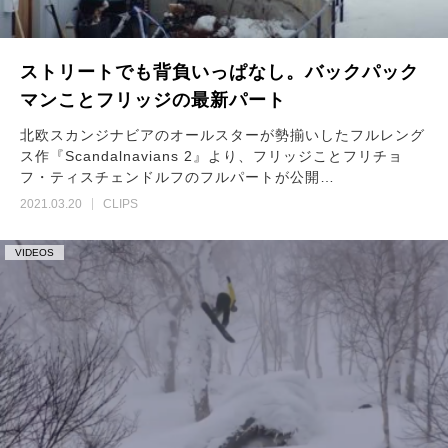
ストリートでも背負いっぱなし。バックパック
マンことフリッジの最新パート
北欧スカンジナビアのオールスターが勢揃いしたフルレング
ス作『Scandalnavians 2』より、フリッジことフリチョ
フ・ティスチェンドルフのフルパートが公開…
2021.03.20
CLIPS
VIDEOS