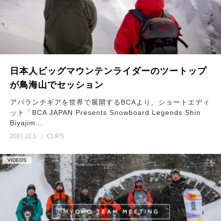
日本人ビッグマウンテンライダーのツートップ
が鳥海山でセッション
アバランチギアを世界で展開するBCAより、ショートエディ
ット「BCA JAPAN Presents Snowboard Legends Shin
Biyajim…
2021.11.1
CLIPS
VIDEOS