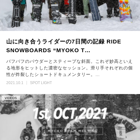
山に向き合うライダーの7日間の記録 RIDE
SNOWBOARDS “MYOKO T…
バフバフのパウダーとスティープな斜面。これぞ妙高といえ
る地形をヒットした濃密なセッション。滑り手それぞれの個
性が炸裂したショートドキュメンタリー。…
2021.10.1
SPOT LIGHT
VIDEOS