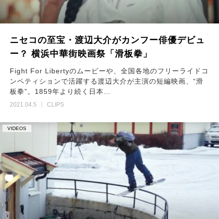
ニセコの至宝・渡辺大介がカンフー俳優デビュ
ー？ 横浜中華街映画祭「滑板拳」
Fight For Libertyのムービーや、全国各地のフリーライドコ
ンペティションで活躍する渡辺大介が主演の短編映画、“滑
板拳”。1859年より続く日本…
2021.04.5
CLIPS
VIDEOS