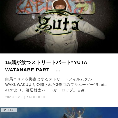
15歳が放つストリートパート“YUTA
WATANABE PART – …
白馬エリアを拠点とするストリートフィルムクルー、
WAKUWAKUより公開された3作目のフルムービー“Roots
419”より、渡辺雄太パートがドロップ。自身…
2023.01.26
SPOT LIGHT
VIDEOS