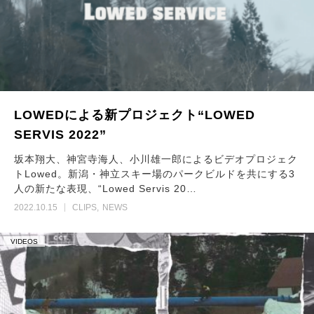
LOWEDによる新プロジェクト“LOWED
SERVIS 2022”
坂本翔大、神宮寺海人、小川雄一郎によるビデオプロジェク
トLowed。新潟・神立スキー場のパークビルドを共にする3
人の新たな表現、“Lowed Servis 20…
2022.10.15
CLIPS
NEWS
VIDEOS