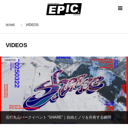
ホーム
VIDEOS
VIDEOS
VIDEOS
石打丸山パークイベント “SHARE”｜自由とノリを共有する瞬間