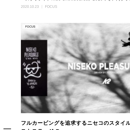
2020.10.23
FOCUS
FOCUS
フルカービングを追求するニセコのスタイル