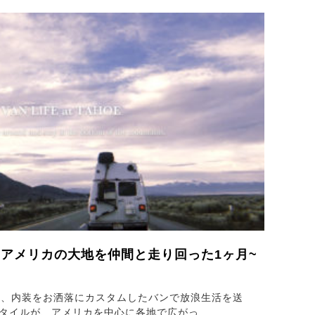
HOE ~アメリカの大地を仲間と走り回った1ヶ月~
し、内装をお洒落にカスタムしたバンで放浪生活を送
スタイルが、アメリカを中心に各地で広がっ…