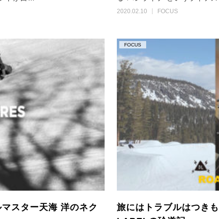
2020.02.10
FOCUS
FOCUS
マスター天海 洋のネク
旅にはトラブルはつきも