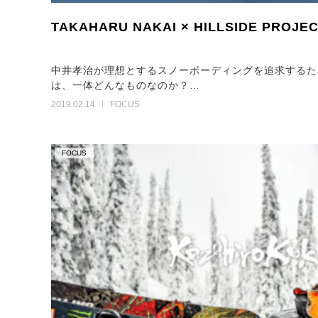
TAKAHARU NAKAI × HILLSIDE PROJEC
中井孝治が理想とするスノーボーディングを追求するた
は、一体どんなものなのか？…
2019.02.14
FOCUS
FOCUS