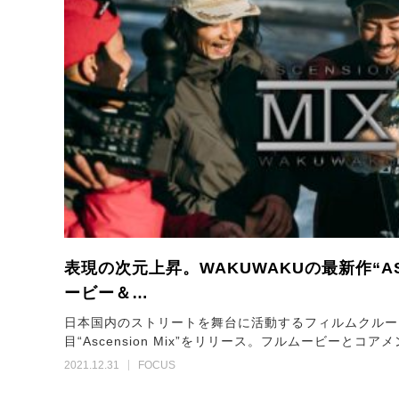
表現の次元上昇。WAKUWAKUの最新作“ASC
ービー＆…
日本国内のストリートを舞台に活動するフィルムクルー、
目“Ascension Mix”をリリース。フルムービーとコ
2021.12.31
FOCUS