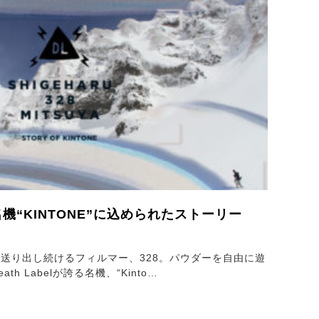
る名機“KINTONE”に込められたストーリー
送り出し続けるフィルマー、328。パウダーを自由に遊
h Labelが誇る名機、“Kinto…