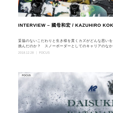
INTERVIEW – 國母和宏 / KAZUHIRO K
妥協のないこだわりと生き様を貫くカズがどんな思いを込
挑んだのか？ スノーボーダーとしてのキャリアのなか
2018.12.28
FOCUS
FOCUS