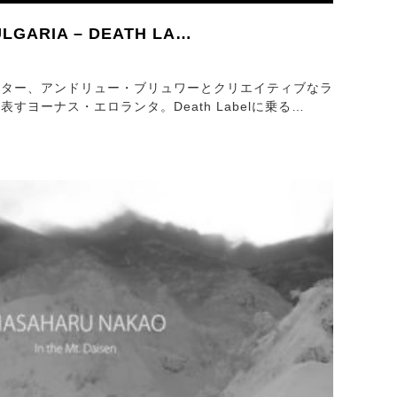
ULGARIA – DEATH LA…
スター、アンドリュー・ブリュワーとクリエイティブなラ
すヨーナス・エロランタ。Death Labelに乗る…