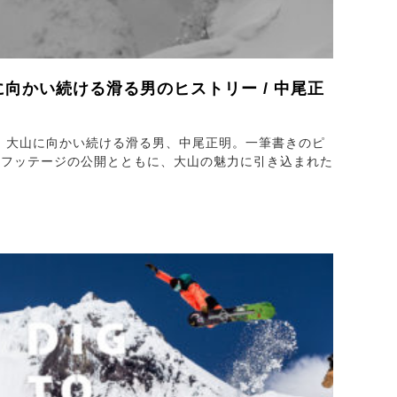
に向かい続ける滑る男のヒストリー / 中尾正
山、大山に向かい続ける滑る男、中尾正明。一筆書きのピ
のフッテージの公開とともに、大山の魅力に引き込まれた