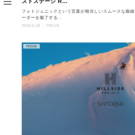
ストステージ R…
フォトジェニックという言葉が相当しいスムースな曲線
ーダーを魅了する…
2019.11.26
FOCUS
FOCUS