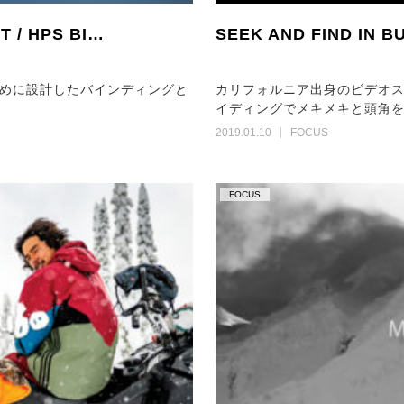
T / HPS BI…
SEEK AND FIND IN B
めに設計したバインディングと
カリフォルニア出身のビデオ
イディングでメキメキと頭角を表
2019.01.10
FOCUS
FOCUS