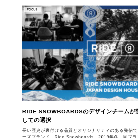
FOCUS
RIDE SNOWBOARDSのデザインチー
しての選択
長い歴史が裏付ける品質とオリジナリティのある発信で
ーズブランド、Ride Snowboards。2019年冬、同