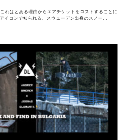
。これはとある理由からエアチケットをロストすることに
のチームアイコンで知られる、スウェーデン出身のスノー…