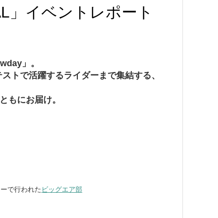
INAL」イベントレポート
day」。
テストで活躍するライダーまで集結する、
真とともにお届け。
カーで行われた
ビッグエア部