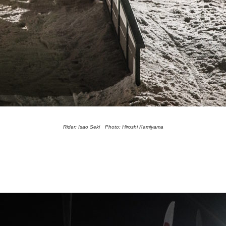
Rider: Isao Seki Photo: Hiroshi Kamiyama