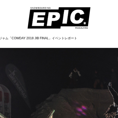
ム「COWDAY 2018 JIB FINAL」イベントレポート