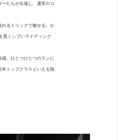
ダーたちが出場し、通常のコ
溢れるトリックで魅せる。か
を貫くシブいライディング
張感。ひとつひとつのランに
日本トップクラスといえる熱