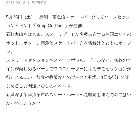
2018.05.18
EVENTS
5月26日（土）、新潟・南魚沼スケートパークにてパークセッシ
ョンイベント「Keep On Push」が開催。
石打丸山をはじめ、スノーリゾートが多数点在する魚沼エリアの
ホットスポット、南魚沼スケートパークが雪解けとともにオープ
ン。
ストリートセクションやスネークボウル、プールなど、無数のラ
インが楽しめるパークでプロスケーターによるデモセッションが
行われるほか、飲食や物販などのブースも登場。1日を通して楽
しめること間違いなしのイベント。
新緑深まる南魚沼市のスケートパークへ是非足を運んでみてはい
かがでしょうか!?