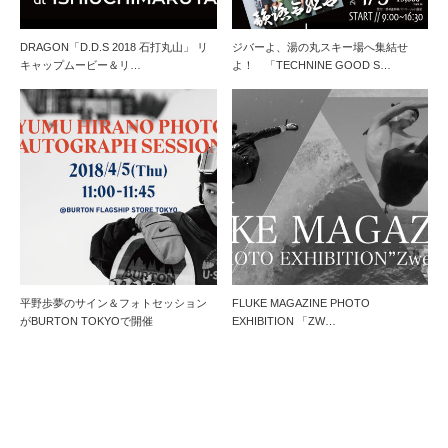
DRAGON「D.D.S 2018 石打丸山」 リ
ジバーよ、湯の丸スキー場へ集結せ
キャップムービー＆リ…
よ！ 「TECHNINE GOOD S…
平野歩夢のサイン＆フォトセッション
FLUKE MAGAZINE PHOTO
がBURTON TOKYOで開催
EXHIBITION 「ZW…