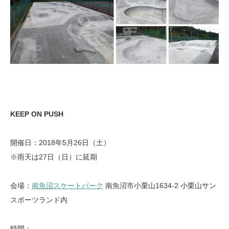
KEEP ON PUSH
開催日：2018年5月26日（土）
※雨天は27日（日）に延期
会場：
南魚沼スケートパーク
南魚沼市小栗山1634-2 小栗山サン
スポーツランド内
時間：