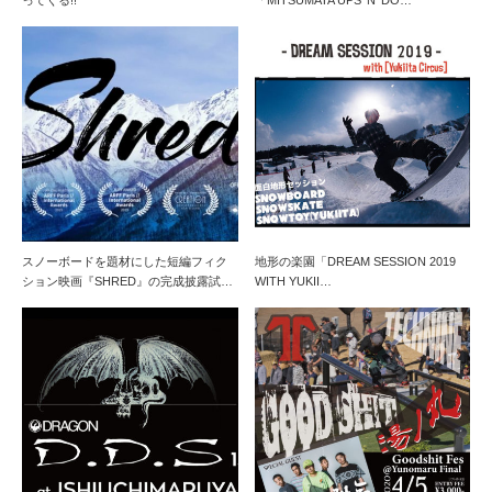
スノーボードを題材にした短編フィク
地形の楽園「DREAM SESSION 2019
ション映画『SHRED』の完成披露試…
WITH YUKII…