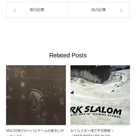
前の記事
次の記事
Related Posts
VOLCOMグローバルチームが東京にや
かぐらスキー場で平日開催！
ってくる!!
「MITSUMATA UPS ‘N’ DO…