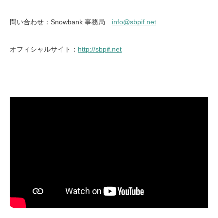
問い合わせ：Snowbank 事務局
info@sbpif.net
オフィシャルサイト：
http://sbpif.net