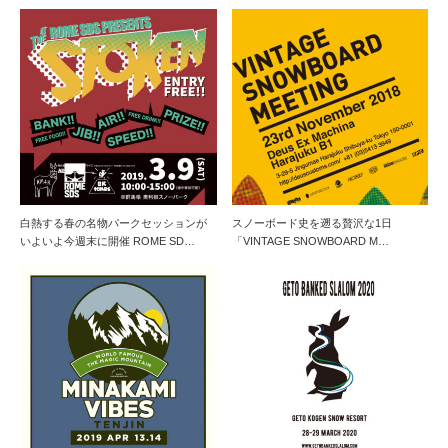
白熱する春の名物パークセッションが
スノーボード史を遡る贅沢な1日
いよいよ今週末に開催 ROME SD…
「VINTAGE SNOWBOARD M…