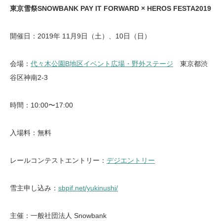
東京雪祭SNOWBANK PAY IT FORWARD × HEROS FESTA2019
開催日：2019年 11月9日（土）、10日（日）
会場：
代々木公園B地区イベント広場・野外ステージ
東京都渋
谷区神南2-3
時間：10:00〜17:00
入場料：無料
レールコンテストエントリー：
デジエントリー
雪主申し込み：
sbpif.net/yukinushi/
主催：一般社団法人 Snowbank