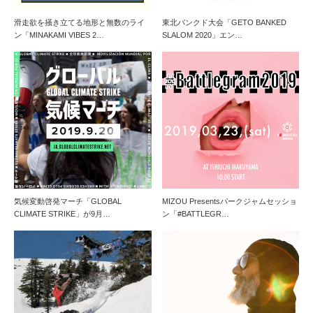
滑走欲を掻き立てる地形と無数のライ
東北バンクド大会「GETO BANKED
ン「MINAKAMI VIBES 2…
SLALOM 2020」エン…
気候変動啓発マーチ「GLOBAL
MIZOU Presentsパークジャムセッショ
CLIMATE STRIKE」が9月…
ン「#BATTLEGR…