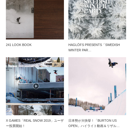
241 LOOK BOOK
HAGLÖFS PRESENTS「SWEDISH
WINTER PAR…
X GAMES「REAL SNOW 2019」ユーザ
日本勢が大快挙！「BURTON US
ー投票開始！
OPEN」ハイライト動画＆リザル…