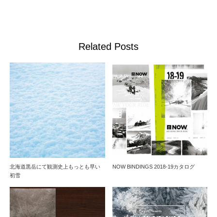
Related Posts
北海道黒岳にて観測史上もっとも早い
NOW BINDINGS 2018-19カタログ
初雪