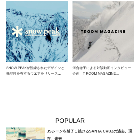
SNOW PEAKが洗練されたデザインと
河合徹子による対談動画インタビュー
機能性を有するウエアをリリース…
企画、T ROOM MAGAZINE…
POPULAR
3Sシーンを魅了し続けるSANTA CRUZの過去、現
在、未来