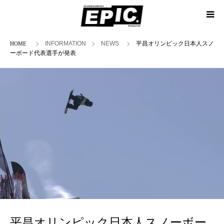
ホーム
INFORMATION
NEWS
平昌オリンピック日本人スノ
ーボード代表選手が発表
平昌オリンピック日本人スノーボー