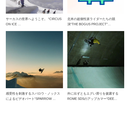
サーカスの世界へようこそ。 “CIRCUS
北米の超個性派ライダーたちの競
ON ICE …
演“THE BOGUS PROJECT”…
感受性を刺激するスパロウ・ノックス
外に出ずともエグい滑りを披露する
によるビデオパート“SPARROW …
ROME SDSのアップカマー“DEE…