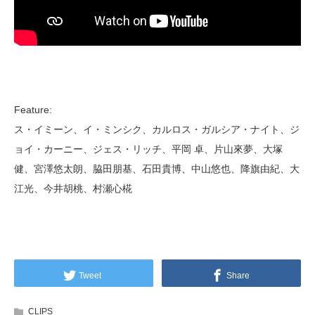
Feature:
ス・イミーン、イ・ミンシク、カルロス・ガルシア・ナイト、ジ
ョイ・カーニー、ジェス・リッチ、平岡 卓、片山來夢、大塚
健、宮澤悠太朗、脇田朋基、石田貴博、中山悠也、降旗由紀、大
江光、今井胡桃、村瀬心椛
Tweet
Share
CLIPS