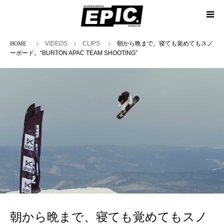
ホーム
VIDEOS
CLIPS
朝から晩まで、寝ても覚めてもスノ
ーボード。“BURTON APAC TEAM SHOOTING”
朝から晩まで、寝ても覚めてもスノ