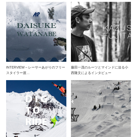
INTERVIEW – レーサーあがりのフリー
藤田一茂のルーツとマインドに迫る小
スタイラー渡…
西隆文によるインタビュー