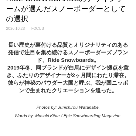
ームが選んだスノーボーダーとして
の選択
2020.10.23
FOCUS
長い歴史が裏付ける品質とオリジナリティのある
発信で注目を集め続けるスノーボーダーズブラン
ド、Ride Snowboards。
2019年冬、同ブランドが白馬にデザイン拠点を置
き、ふたりのデザイナーが2ヶ月間にわたり滞在。
彼らが神秘のパウダー大国と呼ぶ、我が国ニッポ
ンで生まれたクリエーションを追った。
Photos by: Junichirou Watanabe.
Words by: Masaki Kitae / Epic Snowboarding Magazine.