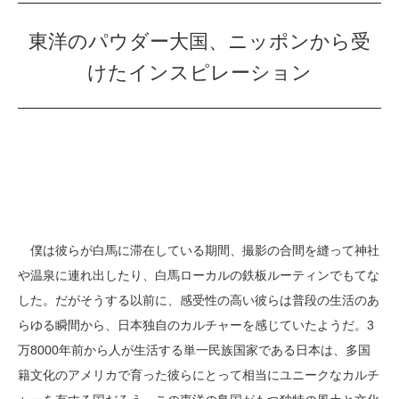
東洋のパウダー大国、ニッポンから受
けたインスピレーション
僕は彼らが白馬に滞在している期間、撮影の合間を縫って神社
や温泉に連れ出したり、白馬ローカルの鉄板ルーティンでもてな
した。だがそうする以前に、感受性の高い彼らは普段の生活のあ
らゆる瞬間から、日本独自のカルチャーを感じていたようだ。3
万8000年前から人が生活する単一民族国家である日本は、多国
籍文化のアメリカで育った彼らにとって相当にユニークなカルチ