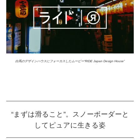
白馬のデザインハウスにフォーカスしたムービー“RIDE Japan Design House”
“まずは滑ること”。スノーボーダーと
してピュアに生きる姿