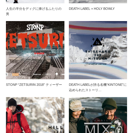
人生の半分をディグに捧げるふたりの
DEATH LABEL × HOLY BOWLY
男
STONP “ZETSURIN 2018” ティーザー
DEATH LABELが誇る名機“KINTONE”に
込められたストーリ…