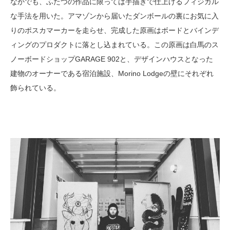
なかでも、ふたつの作品に限っては手描きで仕上げるフィジカル
な手法を用いた。アマゾンから届いたダンボールの裏にお気に入
りのポスカマーカーを走らせ、完成した原画はボードとバインデ
ィングのプロダクトに落とし込まれている。この原画は白馬のス
ノーボードショップGARAGE 902と、デザインハウスとなった
建物のオーナーである宿泊施設、Morino Lodgeの壁にそれぞれ
飾られている。