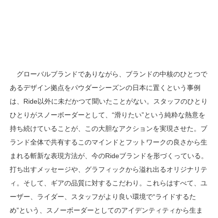
グローバルブランドでありながら、ブランドの中核のひとつで
あるデザイン拠点をパウダーシーズンの日本に置くという事例
は、Ride以外に未だかつて聞いたことがない。スタッフのひとり
ひとりがスノーボーダーとして、“滑りたい”という純粋な熱意を
持ち続けていることが、この大胆なアクションを実現させた。ブ
ランド全体で共有するこのマインドとフットワークの良さから生
まれる斬新な表現方法が、今のRideブランドを形づくっている。
打ち出すメッセージや、グラフィックから溢れ出るオリジナリテ
ィ。そして、ギアの品質に対するこだわり。これらはすべて、ユ
ーザー、ライダー、スタッフがより良い環境で“ライドするた
め”という、スノーボーダーとしてのアイデンティティから生ま