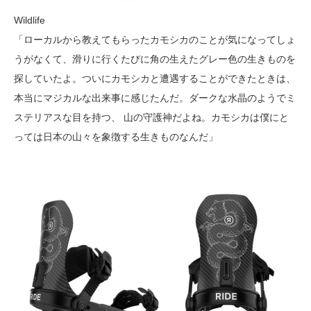
Wildlife
「ローカルから教えてもらったカモシカのことが気になってしょ
うがなくて、滑りに行くたびに角の生えたグレー色の生きものを
探していたよ。ついにカモシカと遭遇することができたときは、
本当にマジカルな出来事に感じたんだ。ダークな水晶のようでミ
ステリアスな目を持つ、 山の守護神だよね。カモシカは僕にと
っては日本の山々を象徴する生きものなんだ」