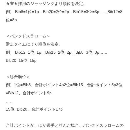
五審五採用のジャッジングより順位を決定。
例） Bib8=1位=1p、Bib20=2位=2p、Bib15=3位=3p……Bib12=8
位=8p
＜バンクドスラローム＞
滑走タイムにより順位を決定。
例） Bib12=1位=1p、Bib15=2位=2p、Bib8=3位=3p……
Bib20=15位=15p
＜総合順位＞
例）1位=Bib8、合計ポイント4p2位=Bib15、合計ポイント5p3位
=Bib12、合計ポイント9p
……
15位=Bib20、合計ポイント17p
合計ポイントが、ほか選手と並んだ場合、バンクドスラロームの