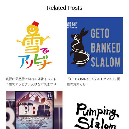
Related Posts
真夏に天然雪で遊べる体験イベント
「GETO BANKED SLALOM 2021」開
「雪でアソビナ」えびな市民まつり
催のお知らせ