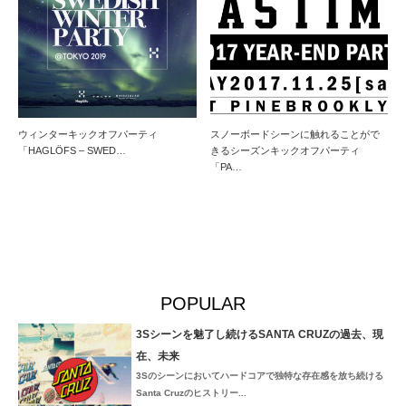
ウィンターキックオフパーティ
スノーボードシーンに触れることがで
「HAGLÖFS – SWED…
きるシーズンキックオフパーティ
「PA…
POPULAR
3Sシーンを魅了し続けるSANTA CRUZの過去、現
在、未来
3Sのシーンにおいてハードコアで独特な存在感を放ち続ける
Santa Cruzのヒストリー...