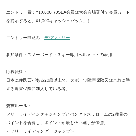
エントリー費：¥10,000（JSBA会員は大会会場受付で会員カード
を提示すると、¥1,000キャッシュバック。）
エントリー申込み：
デジントリー
参加条件：スノーボード・スキー専用ヘルメットの着用
応募資格：
日本に住民票がある20歳以上で、スポーツ障害保険又はこれに準
ずる障害保険に加入している者。
競技ルール：
フリーライディング＋ジャンプとバンクドスラロームの2種目の
ポイントを合算し、ポイントが最も低い選手が優勝。
＜フリーライディング + ジャンプ＞