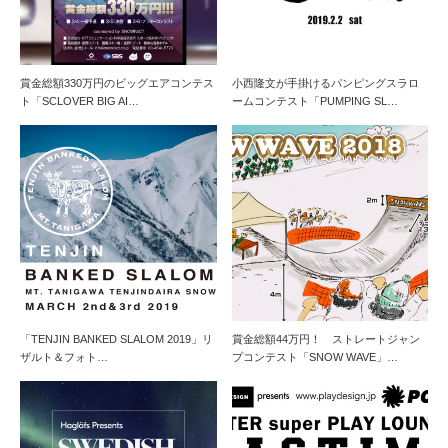
賞金総額330万円のビッグエアコンテス
小西隆文が手掛けるパンピングスラロ
ト「SCLOVER BIG AI…
ームコンテスト「PUMPING SL…
「TENJIN BANKED SLALOM 2019」リ
賞金総額44万円！ ストレートジャン
ザルト＆フォト…
プコンテスト「SNOW WAVE」…