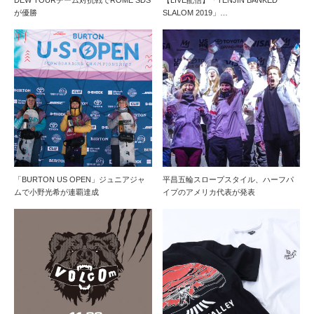
が優勝
SLALOM 2019」…
「BURTON US OPEN」ジュニアジャ
平昌五輪スロープスタイル、ハーフパ
ムで小野光希が連覇達成
イプのアメリカ代表が発表