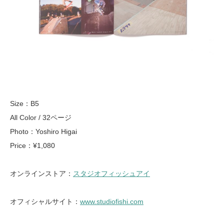
Size：B5
All Color / 32ページ
Photo：Yoshiro Higai
Price：¥1,080
オンラインストア：
スタジオフィッシュアイ
オフィシャルサイト：
www.studiofishi.com