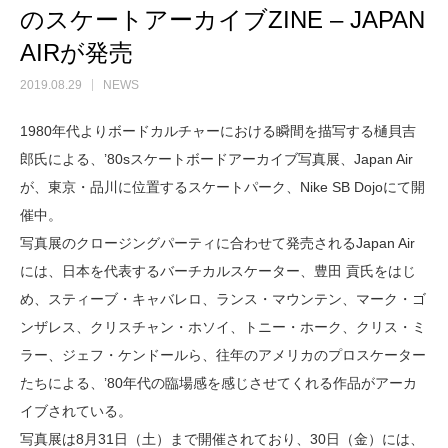
のスケートアーカイブZINE – JAPAN
AIRが発売
2019.08.29
NEWS
1980年代よりボードカルチャーにおける瞬間を描写する樋貝吉
郎氏による、’80sスケートボードアーカイブ写真展、Japan Air
が、東京・品川に位置するスケートパーク、Nike SB Dojoにて開
催中。
写真展のクロージングパーティに合わせて発売されるJapan Air
には、日本を代表するバーチカルスケーター、豊田 貢氏をはじ
め、スティーブ・キャバレロ、ランス・マウンテン、マーク・ゴ
ンザレス、クリスチャン・ホソイ、トニー・ホーク、クリス・ミ
ラー、ジェフ・ケンドールら、往年のアメリカのプロスケーター
たちによる、’80年代の臨場感を感じさせてくれる作品がアーカ
イブされている。
写真展は8月31日（土）まで開催されており、30日（金）には、