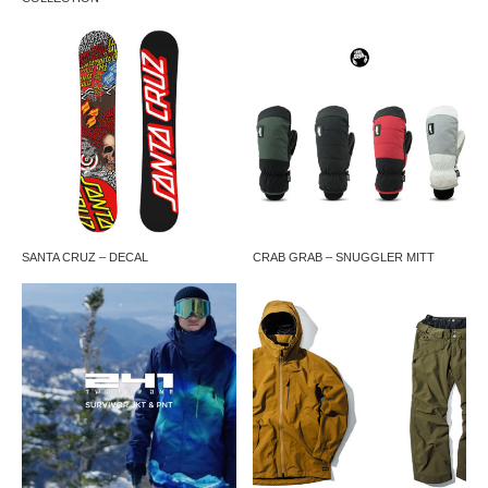
SANTA CRUZ – DECAL
CRAB GRAB – SNUGGLER MITT