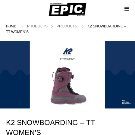
ホーム
PRODUCTS
PRODUCTS
K2 SNOWBOARDING –
TT WOMEN’S
K2 SNOWBOARDING – TT
WOMEN’S