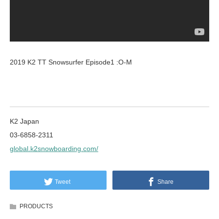
2019 K2 TT Snowsurfer Episode1 :O-M
K2 Japan
03-6858-2311
global.k2snowboarding.com/
Tweet
Share
PRODUCTS