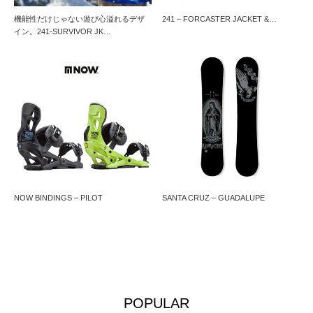
機能性だけじゃない遊び心溢れるデザ
241 – FORCASTER JACKET &…
イン。241-SURVIVOR JK…
NOW BINDINGS – PILOT
SANTA CRUZ – GUADALUPE
POPULAR