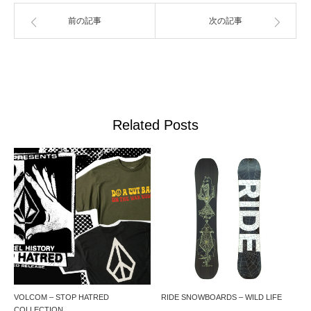
前の記事
次の記事
Related Posts
VOLCOM – STOP HATRED
RIDE SNOWBOARDS – WILD LIFE
COLLECTION