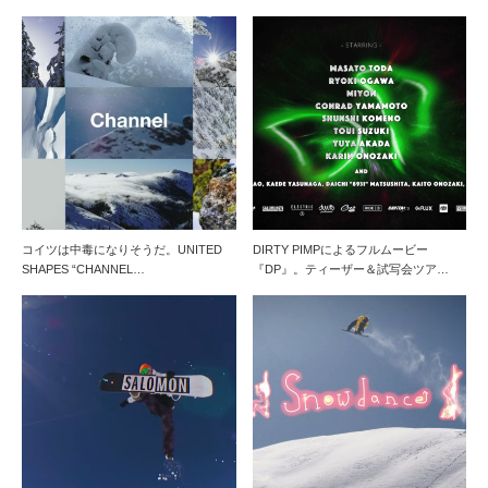
コイツは中毒になりそうだ。UNITED
DIRTY PIMPによるフルムービー
SHAPES “CHANNEL…
『DP』。ティーザー＆試写会ツア…