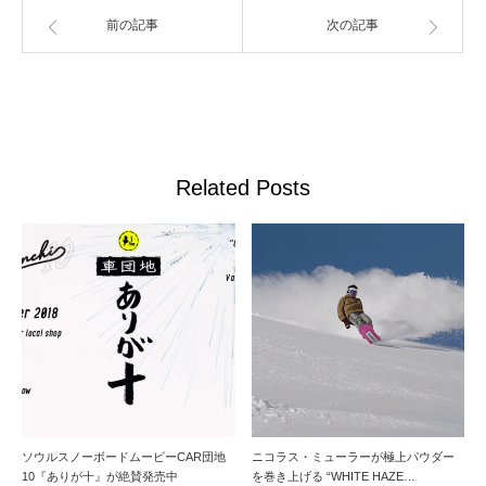
前の記事
次の記事
Related Posts
ソウルスノーボードムービーCAR団地
ニコラス・ミューラーが極上パウダー
10『ありが十』が絶賛発売中
を巻き上げる “WHITE HAZE…