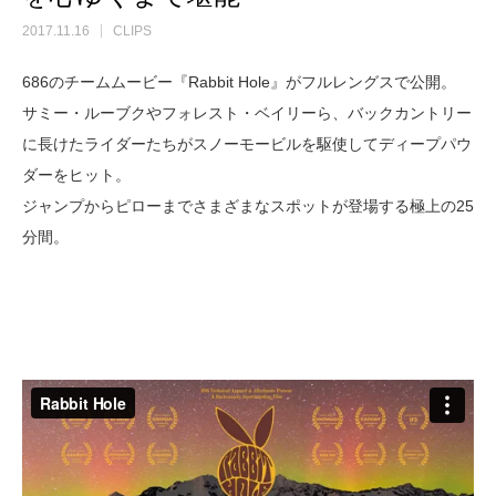
2017.11.16
CLIPS
686のチームムービー『Rabbit Hole』がフルレングスで公開。
サミー・ルーブクやフォレスト・ベイリーら、バックカントリー
に長けたライダーたちがスノーモービルを駆使してディープパウ
ダーをヒット。
ジャンプからピローまでさまざまなスポットが登場する極上の25
分間。