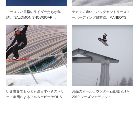
ヨーロッパ屈指のライダーたちが集
デカくて速い、バックカントリースノ
結。“SALOMON SNOWBOAR…
ーボーディング最前線。MANBOYS…
いま世界でもっとも注目すべきストリ
片品のオールラウンダー石山徹 2017-
ート集団によるフルムービー“HOUS…
2019 シーズンエディット