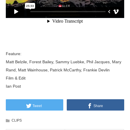
Feature:
Matt Belzile, Forest Bailey, Sammy Luebke, Phil Jacques, Mary
Rand, Matt Wainhouse, Patrick McCarthy, Frankie Devlin
Film & Edit
Ian Post
Tweet
Share
CLIPS