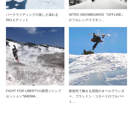
パークライディングの楽しさ溢れる
NITRO SNOWBOARDS『OFFLINE』
RK1エディット
がフルレングスでオン…
FIGHT FOR LIBERTYの残雪ジャンプ
創造性で魅せる屈指のオールラウンダ
セッション“MADMA…
ー、ブランドン・コカードのフルパー
ト…