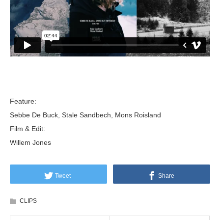
Feature:
Sebbe De Buck, Stale Sandbech, Mons Roisland
Film & Edit:
Willem Jones
Tweet
Share
CLIPS