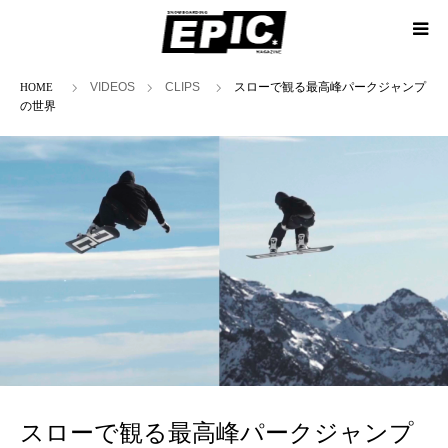
ホーム
VIDEOS
CLIPS
スローで観る最高峰パークジャンプ
の世界
スローで観る最高峰パークジャンプ