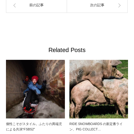
前の記事
次の記事
Related Posts
個性こそがスタイル。ふたりの異端児
RIDE SNOWBOARDS の新定番ライ
による共演“FSBS2”
ン、PIG COLLECT…