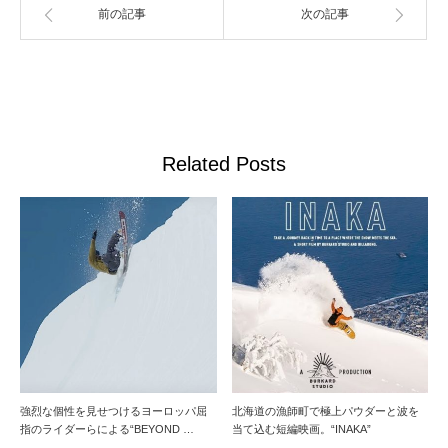
前の記事
次の記事
Related Posts
強烈な個性を見せつけるヨーロッパ屈
北海道の漁師町で極上パウダーと波を
指のライダーらによる“BEYOND …
当て込む短編映画。“INAKA”