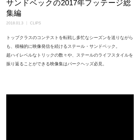
サンドベックの2017年フッテージ総
集編
2018.01.3
CLIPS
トップクラスのコンテストを転戦し多忙なシーズンを送りながら
も、積極的に映像発信を続けるステール・サンドベック。
超ハイレベルなトリックの数々や、ステールのライフスタイルを
振り返ることができる映像集はパークヘッズ必見。