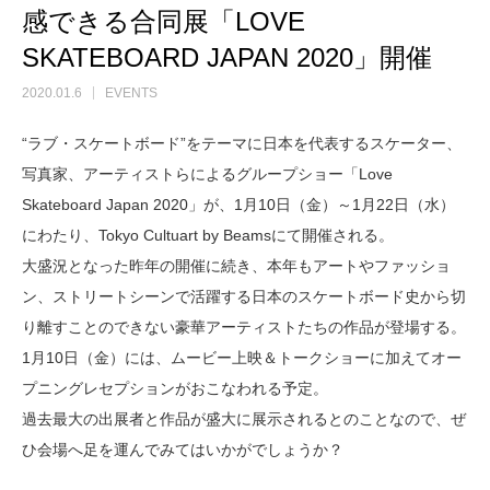
感できる合同展「LOVE
SKATEBOARD JAPAN 2020」開催
2020.01.6
EVENTS
“ラブ・スケートボード”をテーマに日本を代表するスケーター、
写真家、アーティストらによるグループショー「Love
Skateboard Japan 2020」が、1月10日（金）～1月22日（水）
にわたり、Tokyo Cultuart by Beamsにて開催される。
大盛況となった昨年の開催に続き、本年もアートやファッショ
ン、ストリートシーンで活躍する日本のスケートボード史から切
り離すことのできない豪華アーティストたちの作品が登場する。
1月10日（金）には、ムービー上映＆トークショーに加えてオー
プニングレセプションがおこなわれる予定。
過去最大の出展者と作品が盛大に展示されるとのことなので、ぜ
ひ会場へ足を運んでみてはいかがでしょうか？