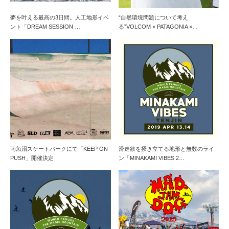
夢を叶える最高の3日間。人工地形イベ
“自然環境問題について考え
ント「DREAM SESSION …
る”VOLCOM × PATAGONIA ×…
南魚沼スケートパークにて「KEEP ON
滑走欲を掻き立てる地形と無数のライ
PUSH」開催決定
ン「MINAKAMI VIBES 2…