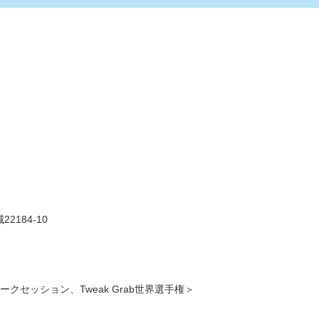
184-10
セッション、Tweak Grab世界選手権＞