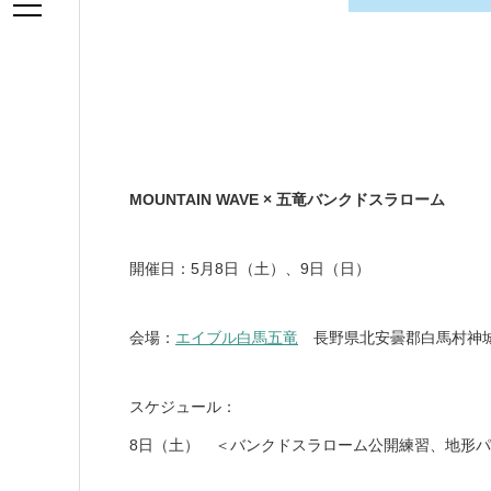
MOUNTAIN WAVE × 五竜バンクドスラローム
開催日：5月8日（土）、9日（日）
会場：
エイブル白馬五竜
長野県北安曇郡白馬村神城22
スケジュール：
8日（土） ＜バンクドスラローム公開練習、地形パーク