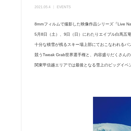
2021.05.4
EVENTS
8mmフィルムで撮影した映像作品シリーズ『Live Nat
5月8日（土）、9日（日）にわたりエイブル白馬五
十分な積雪が残るスキー場上部にておこなわれるバ
競うTweak Grab世界選手権と、内容盛りだくさん
関東甲信越エリアでは最後となる雪上のビッグイベント