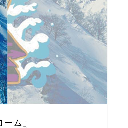
ラローム」