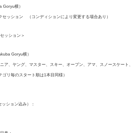
 Goryu横）
、パークセッション （コンディションにより変更する場合あり）
クセッション＞
uba Goryu横）
ジュニア、ヤング、マスター、スキー、オープン、アマ、スノースケート
カテゴリ毎のスタート順は1本目同様）
セッション込み）：