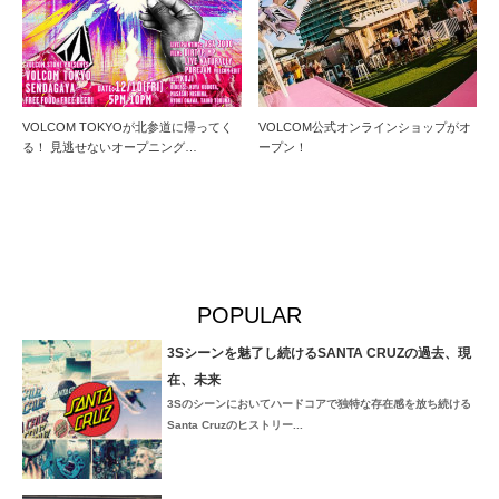
VOLCOM TOKYOが北参道に帰ってく
VOLCOM公式オンラインショップがオ
る！ 見逃せないオープニング…
ープン！
POPULAR
3Sシーンを魅了し続けるSANTA CRUZの過去、現
在、未来
3Sのシーンにおいてハードコアで独特な存在感を放ち続ける
Santa Cruzのヒストリー...