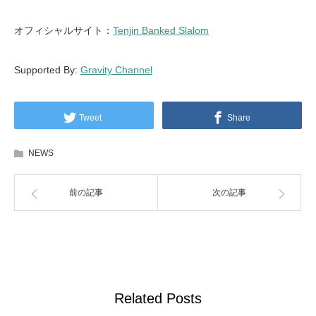
オフィシャルサイト：
Tenjin Banked Slalom
Supported By:
Gravity Channel
Tweet
Share
NEWS
前の記事
次の記事
Related Posts