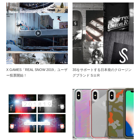
X GAMES「REAL SNOW 2019」ユーザ
3Sをサポートする日本発のクロージン
ー投票開始！
グブランド S.U.R