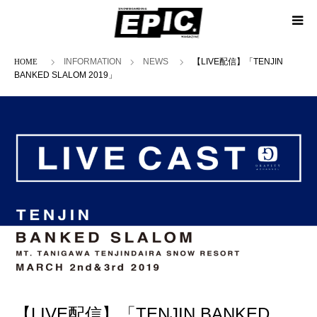
ホーム
INFORMATION
NEWS
【LIVE配信】「TENJIN
BANKED SLALOM 2019」
【LIVE配信】「TENJIN BANKED