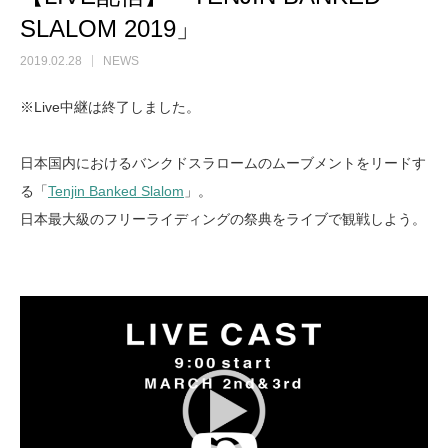
SLALOM 2019」
2019.02.28
NEWS
※Live中継は終了しました。
日本国内におけるバンクドスラロームのムーブメントをリードす
る「
Tenjin Banked Slalom
」。
日本最大級のフリーライディングの祭典をライブで観戦しよう。