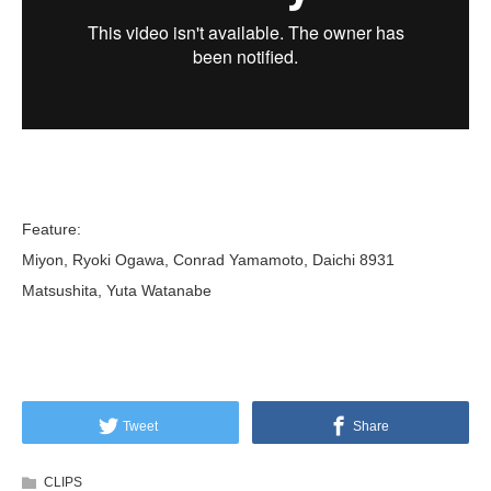
Feature:
Miyon, Ryoki Ogawa, Conrad Yamamoto, Daichi 8931
Matsushita, Yuta Watanabe
Tweet
Share
CLIPS