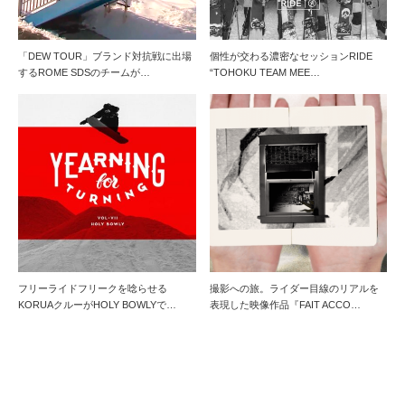
「DEW TOUR」ブランド対抗戦に出場
個性が交わる濃密なセッションRIDE
するROME SDSのチームが…
“TOHOKU TEAM MEE…
フリーライドフリークを唸らせる
撮影への旅。ライダー目線のリアルを
KORUAクルーがHOLY BOWLYで…
表現した映像作品『FAIT ACCO…