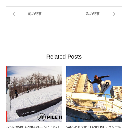
前の記事
次の記事
Related Posts
K2 SNOWBOARDINGチームによるバ
VANSの超大作『LANDLINE』ロシア撮