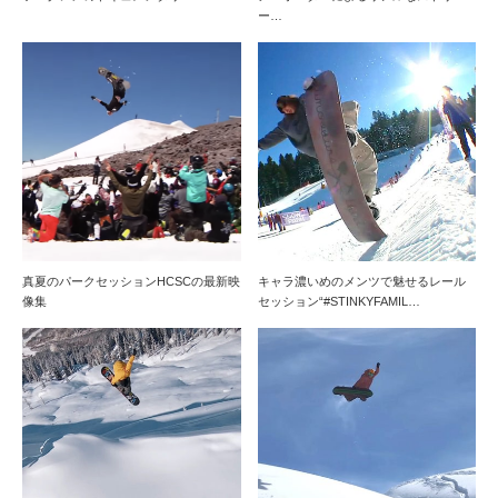
ー…
真夏のパークセッションHCSCの最新映
キャラ濃いめのメンツで魅せるレール
像集
セッション“#STINKYFAMIL…