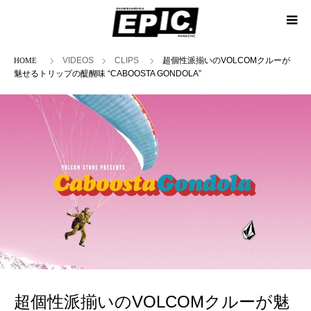
ホーム
VIDEOS
CLIPS
超個性派揃いのVOLCOMクルーが
魅せるトリップの醍醐味 “CABOOSTA GONDOLA”
超個性派揃いのVOLCOMクルーが魅