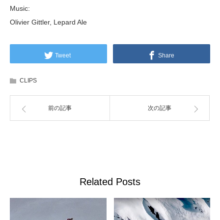
Music:
Olivier Gittler, Lepard Ale
Tweet
Share
CLIPS
前の記事
次の記事
Related Posts