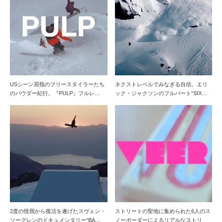
USシーン屈指のフリースタイラーたち
ネクストレベルでみなぎる自信。エリ
のパウダー紀行。『PULP』フルレ…
ック・ジャクソンのフルパート“SIX…
2度の怪我から復活を遂げたスヴェン・
ストリートの聖地に集められた6人のス
ソーグレンのドキュメンタリー“BA…
ノーボーダーによるリアルなストリ