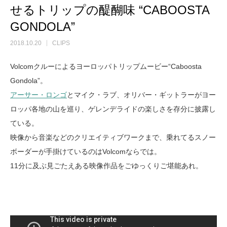
せるトリップの醍醐味 “CABOOSTA
GONDOLA”
2018.10.20
CLIPS
Volcomクルーによるヨーロッパトリップムービー“Caboosta
Gondola”。
アーサー・ロンゴ
とマイク・ラブ、オリバー・ギットラーがヨー
ロッパ各地の山を巡り、ゲレンデライドの楽しさを存分に披露し
ている。
映像から音楽などのクリエイティブワークまで、乗れてるスノー
ボーダーが手掛けているのはVolcomならでは。
11分に及ぶ見ごたえある映像作品をごゆっくりご堪能あれ。