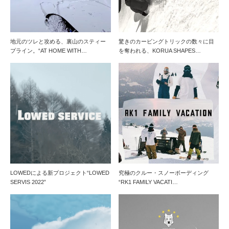
地元のツレと攻める、裏山のスティー
驚きのカービングトリックの数々に目
プライン。“AT HOME WITH…
を奪われる、KORUA SHAPES…
LOWEDによる新プロジェクト“LOWED
究極のクルー・スノーボーディング
SERVIS 2022”
“RK1 FAMILY VACATI…