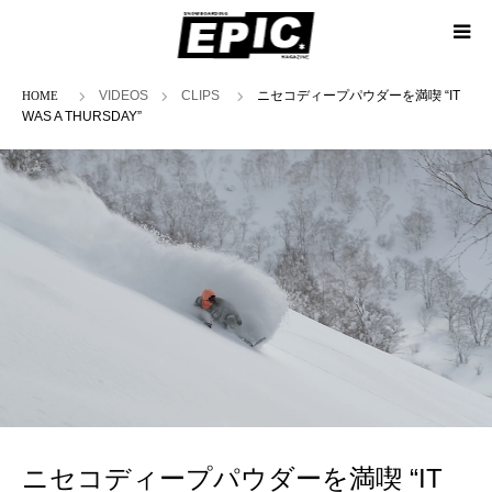
ホーム
VIDEOS
CLIPS
ニセコディープパウダーを満喫 “IT
WAS A THURSDAY”
ニセコディープパウダーを満喫 “IT