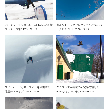
パークシーズン真っ只中のHCSCの最新
豊富なトリックセレクションが光るパ
フッテージ集“HCSC SESS…
ーク動画 “THE CRAP SHO…
スノーボードとサーフィンを堪能する
ダニマルズが脅威の安定感で魅せる
理想のトリップ “A GREAT G…
RAWフッテージ集“RAW FILES…