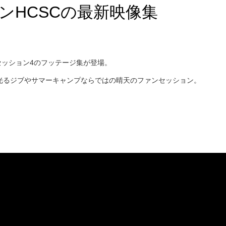
ンHCSCの最新映像集
セッション4のフッテージ集が登場。
光るジブやサマーキャンプならではの晴天のファンセッション。