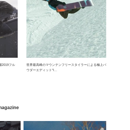
2019フル
世界最高峰のマウンテンフリースタイラーによる極上パ
ウダーエディット“I…
magazine