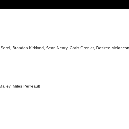
Sorel, Brandon Kirkland, Sean Neary, Chris Grenier, Desiree Melanco
alley, Miles Perreault