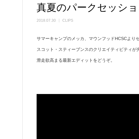
真夏のパークセッショ
2018.07.30
CLIPS
サマーキャンプのメッカ、マウンフッドHCSCより
スコット・スティーブンスのクリエイティビティが
滑走欲高まる最新エディットをどうぞ。