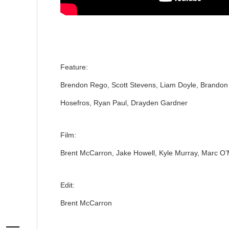
Feature:
Brendon Rego, Scott Stevens, Liam Doyle, Brandon 
Hosefros, Ryan Paul, Drayden Gardner
Film:
Brent McCarron, Jake Howell, Kyle Murray, Marc O’M
Edit:
Brent McCarron