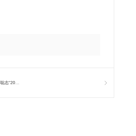
聡志“20…