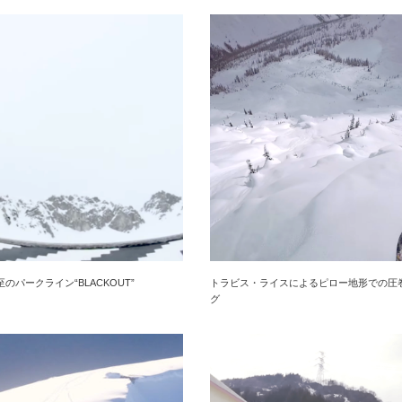
のパークライン“BLACKOUT”
トラビス・ライスによるピロー地形での圧
グ