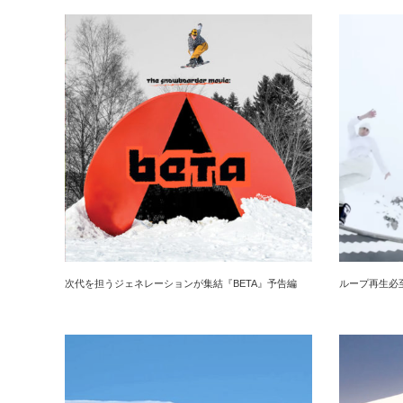
次代を担うジェネレーションが集結『BETA』予告編
ループ再生必至