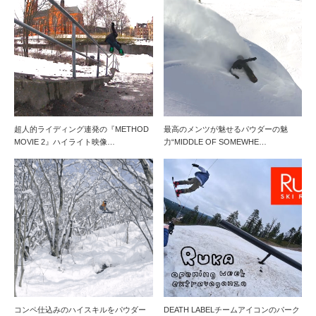
超人的ライディング連発の『METHOD
最高のメンツが魅せるパウダーの魅
MOVIE 2』ハイライト映像…
力“MIDDLE OF SOMEWHE…
コンペ仕込みのハイスキルをパウダー
DEATH LABELチームアイコンのパーク