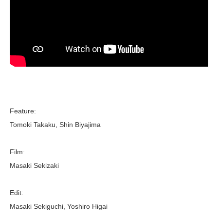
Feature:
Tomoki Takaku, Shin Biyajima
Film:
Masaki Sekizaki
Edit:
Masaki Sekiguchi, Yoshiro Higai