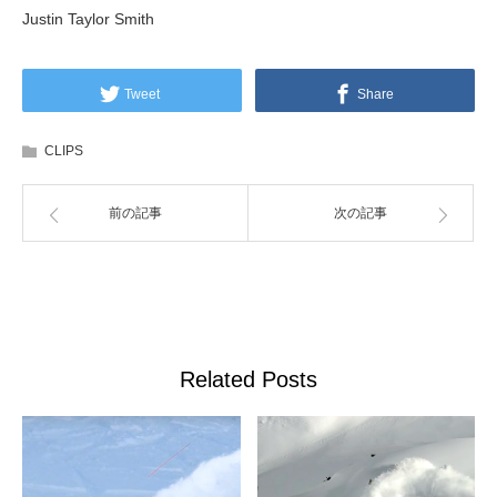
Justin Taylor Smith
Tweet
Share
CLIPS
前の記事
次の記事
Related Posts