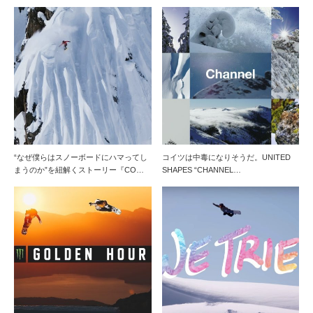
“なぜ僕らはスノーボードにハマってし
コイツは中毒になりそうだ。UNITED
まうのか”を紐解くストーリー『CO…
SHAPES “CHANNEL…