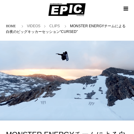
ホーム
VIDEOS
CLIPS
MONSTER ENERGYチームによる
白夜のビッグキッカーセッション“CURSED”