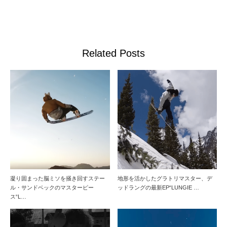
Related Posts
凝り固まった脳ミソを掻き回すステー
地形を活かしたグラトリマスター、デ
ル・サンドベックのマスターピー
ッドラングの最新EP“LUNGIE …
ス“L…