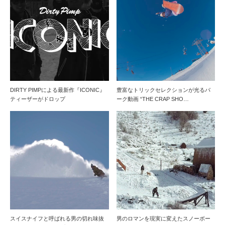
DIRTY PIMPによる最新作『ICONIC』
豊富なトリックセレクションが光るパ
ティーザーがドロップ
ーク動画 “THE CRAP SHO…
スイスナイフと呼ばれる男の切れ味抜
男のロマンを現実に変えたスノーボー