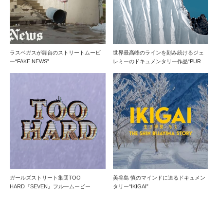
ラスベガスが舞台のストリートムービ
世界最高峰のラインを刻み続けるジェ
ー“FAKE NEWS”
レミーのドキュメンタリー作品“PUR…
ガールズストリート集団TOO
美谷島 慎のマインドに迫るドキュメン
HARD『SEVEN』フルームービー
タリー“IKIGAI”