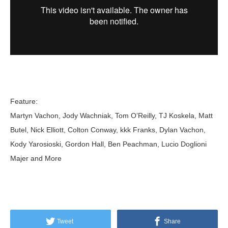
Feature:
Martyn Vachon, Jody Wachniak, Tom O’Reilly, TJ Koskela, Matt
Butel, Nick Elliott, Colton Conway, kkk Franks, Dylan Vachon,
Kody Yarosioski, Gordon Hall, Ben Peachman, Lucio Doglioni
Majer and More
Tweet
Share