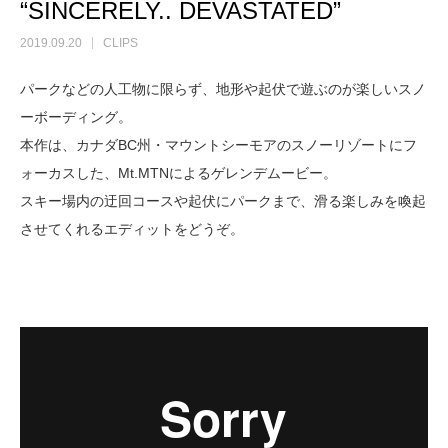
“SINCERELY.. DEVASTATED”
2019.09.20
CLIPS
パークなどの人工物に限らず、地形や起伏で遊ぶのが楽しいスノ
ーボーディング。
本作は、カナダBC州・マウントシーモアのスノーリゾートにフ
ォーカスした、Mt.MTNによるゲレンデムービー。
スキー場内の迂回コースや起伏にパークまで、滑る楽しみを喚起
させてくれるエディットをどうぞ。