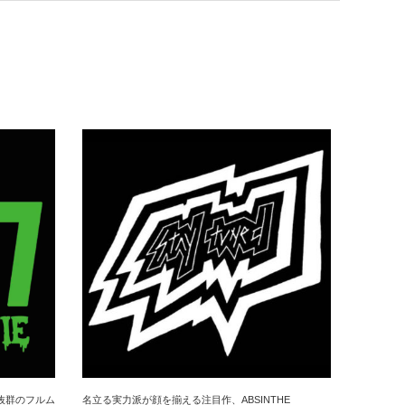
抜群のフルム
名立る実力派が顔を揃える注目作、ABSINTHE