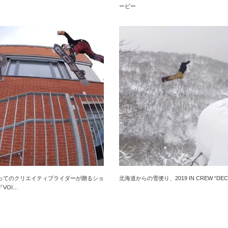
ービー
ってのクリエイティブライダーが贈るショ
北海道からの雪便り、2019 IN CREW “DEC
VOI…