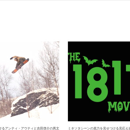
けるアンティ・アウティと吉田啓介の異文
ミネソタシーンの底力を見せつける見応え