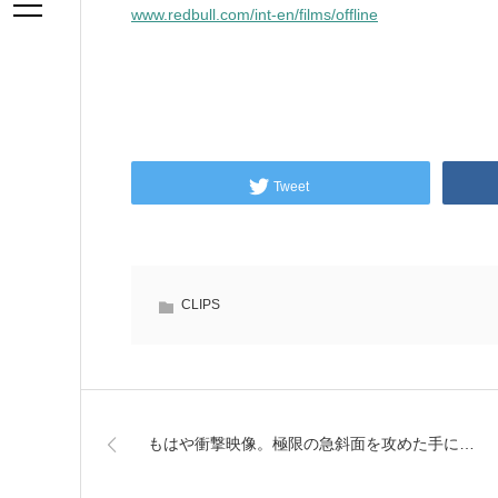
www.redbull.com/int-en/films/offline
Tweet
CLIPS
もはや衝撃映像。極限の急斜面を攻めた手に…