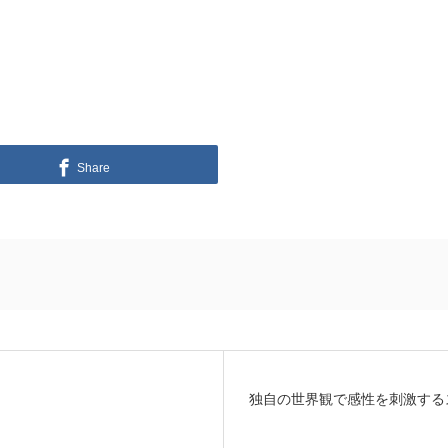
Share
独自の世界観で感性を刺激する