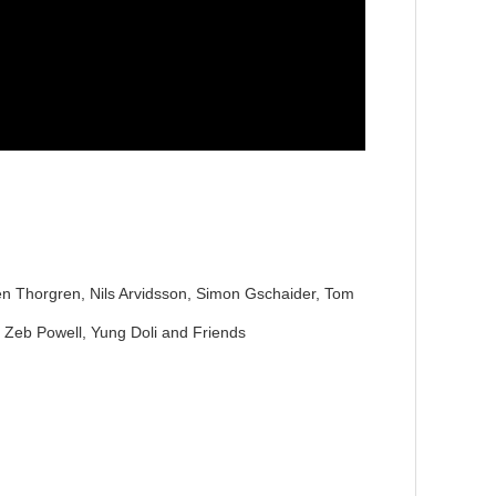
en Thorgren, Nils Arvidsson, Simon Gschaider, Tom
t, Zeb Powell, Yung Doli and Friends