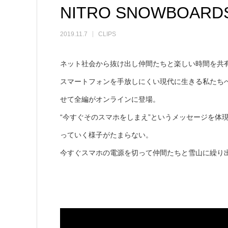
NITRO SNOWBO
2019.11.7
CLIPS
ネット社会から抜け出し仲間たちと楽しい時間を共
スマートフォンを手放しにくい現代に生きる私たちへのメッ
せて全編がオンラインに登場。
“今すぐそのスマホをしまえ”というメッセージを体
っていく様子がたまらない。
今すぐスマホの電源を切って仲間たちと雪山に繰り