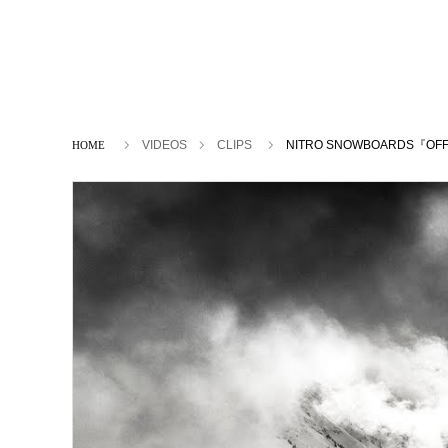
ホーム
VIDEOS
CLIPS
NITRO SNOWBOARDS