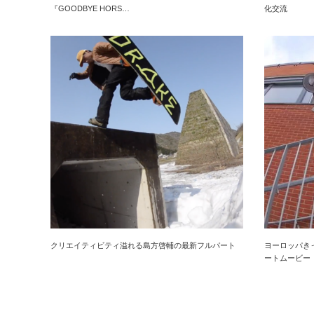
『GOODBYE HORS…
化交流
クリエイティビティ溢れる島方啓輔の最新フルパート
ヨーロッパき
ートムービー『