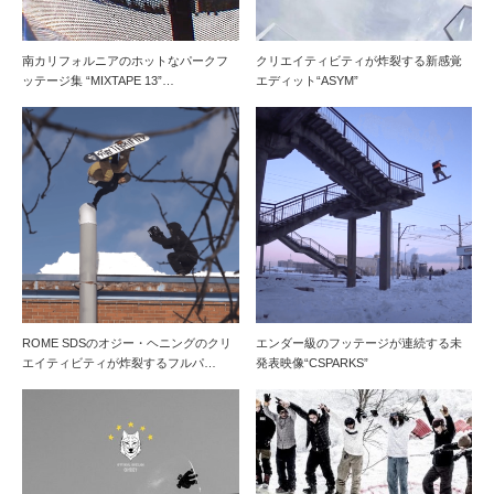
南カリフォルニアのホットなパークフ
クリエイティビティが炸裂する新感覚
ッテージ集 “MIXTAPE 13”…
エディット“ASYM”
ROME SDSのオジー・ヘニングのクリ
エンダー級のフッテージが連続する未
エイティビティが炸裂するフルパ…
発表映像“CSPARKS”