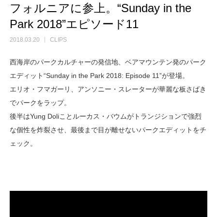
フォルニアに参上。“Sunday in the
Park 2018”エピソード11
2018.03.20
CLIPS
西海岸のパークカルチャーの発信地、ベアマウンテン発のパーク
エディット“Sunday in the Park 2018: Episode 11”が登場。
エリオ・フマガーリ、アンソニー・スレーターが華麗な板さばき
でパークをラップ。
後半はYung Doliことルーカス・バウムがトランジションで強烈
な個性を炸裂させ、最後まで目が離せないパークエディットをチ
ェック。