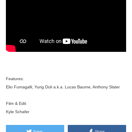
Features:
Elio Fumagalli, Yung Doli a.k.a. Lucas Baume, Anthony Slater
Film & Edit:
Kyle Schafer
Tweet
Share