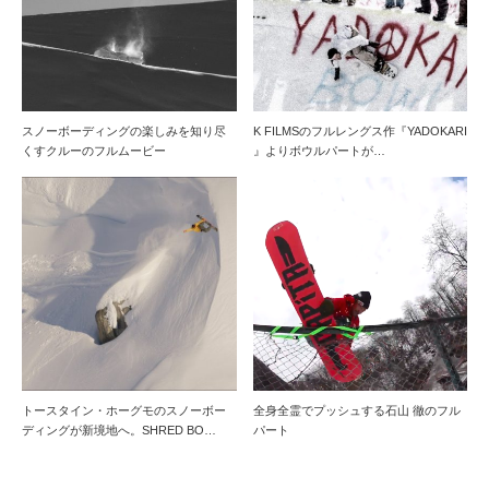
スノーボーディングの楽しみを知り尽
K FILMSのフルレングス作『YADOKARI
くすクルーのフルムービー
』よりボウルパートが…
トースタイン・ホーグモのスノーボー
全身全霊でプッシュする石山 徹のフル
ディングが新境地へ。SHRED BO…
パート