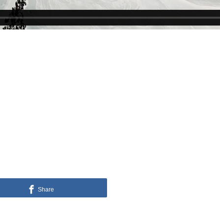
Share