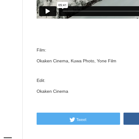
Film:
Okaken Cinema, Kuwa Photo, Yone Film
Edit:
Okaken Cinema
Tweet