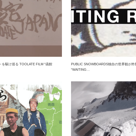
駆け巡る TOOLATE FILM “函館
PUBLIC SNOWBOARDS独自の世界観が炸
“WAITING…