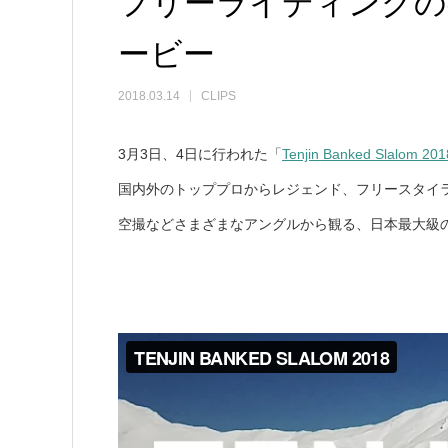
フリーライディングの祭典
ービー
2018.03.14
CLIPS
3月3日、4日に行われた「
Tenjin Banked Slalom 201
国内外のトッププロからレジェンド、フリースタイ
空撮などさまざまなアングルから観る、日本最大級