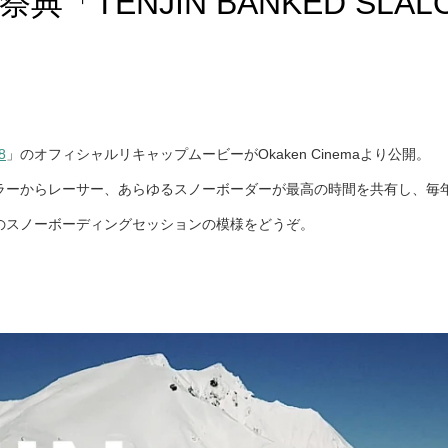
「TENJIN BANKED SL
8
」のオフィシャルリキャップムービーがOkaken Cinemaより公開。
ラーからレーサー、あらゆるスノーボーダーが最高の時間を共有し、毎
のスノーボーディングセッションの模様をどうぞ。