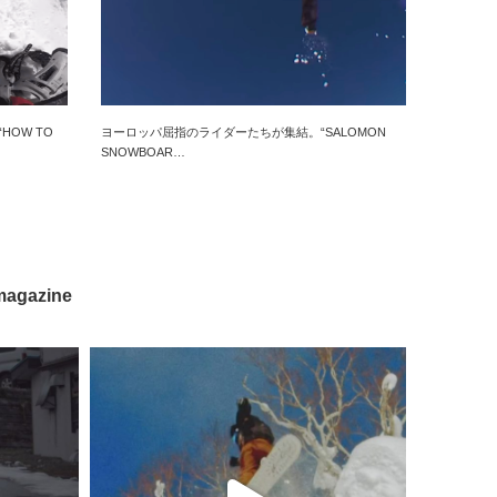
OW TO
ヨーロッパ屈指のライダーたちが集結。“SALOMON
SNOWBOAR…
magazine