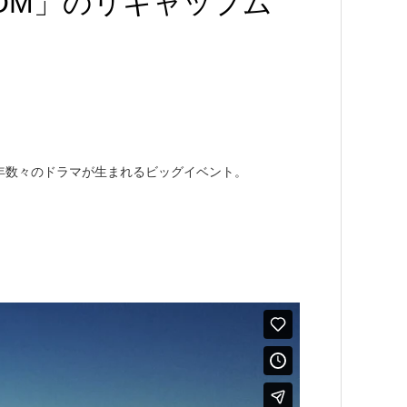
ALOM」のリキャップム
年数々のドラマが生まれるビッグイベント。