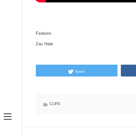
Feature:
Zac Hale
Tweet
CLIPS