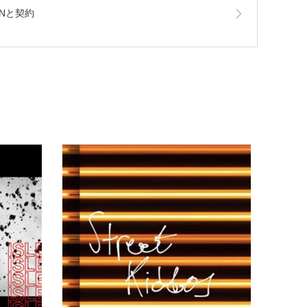
ENと契約