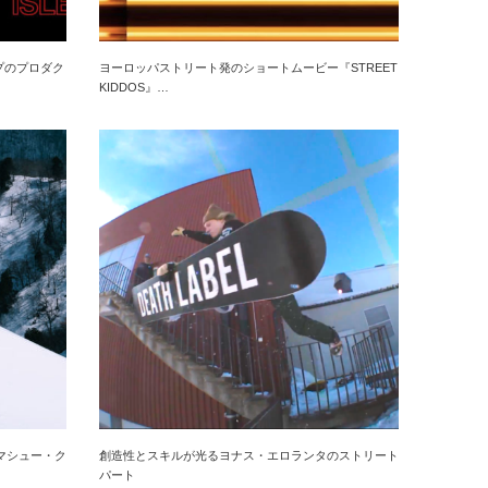
プのプロダク
ヨーロッパストリート発のショートムービー『STREET
KIDDOS』…
マシュー・ク
創造性とスキルが光るヨナス・エロランタのストリート
パート