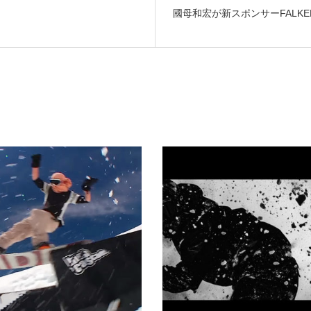
國母和宏が新スポンサーFALK