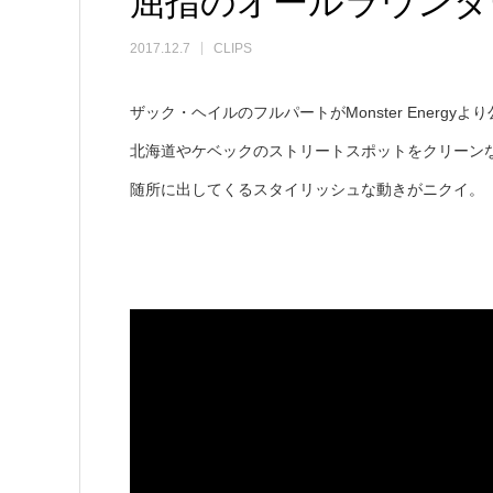
屈指のオールラウンダ
2017.12.7
CLIPS
ザック・ヘイルのフルパートがMonster Energyよ
北海道やケベックのストリートスポットをクリーン
随所に出してくるスタイリッシュな動きがニクイ。