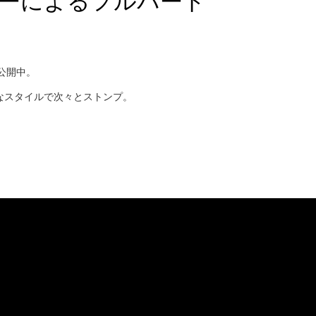
ーによるフルパート
り公開中。
なスタイルで次々とストンプ。