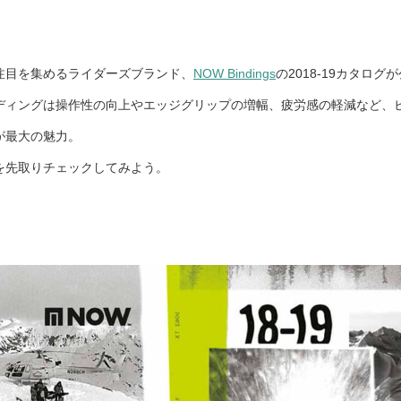
注目を集めるライダーズブランド、
NOW Bindings
の2018-19カタログ
バインディングは操作性の向上やエッジグリップの増幅、疲労感の軽減など
が最大の魅力。
を先取りチェックしてみよう。