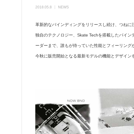
2018.05.8
NEWS
革新的なバインディングをリリースし続け、つねに
独自のテクノロジー、Skate Techを搭載した
ーダーまで、誰もが待っていた性能とフィーリング
今秋に販売開始となる最新モデルの機能とデザイン