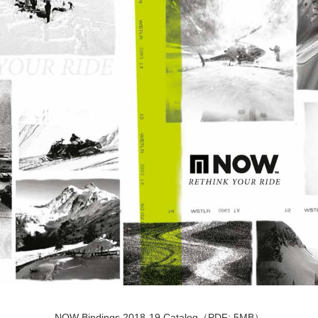
NOW Bindings 2018-19 Catalog（PDF: 5MB）