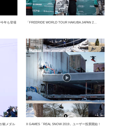
Oが今年も登場
「FREERIDE WORLD TOUR HAKUBA JAPAN 2…
が銀メダル
X GAMES「REAL SNOW 2019」ユーザー投票開始！