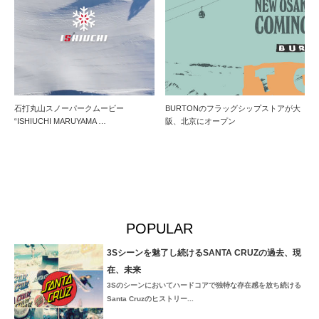
石打丸山スノーパークムービー
BURTONのフラッグシップストアが大
“ISHIUCHI MARUYAMA …
阪、北京にオープン
POPULAR
3Sシーンを魅了し続けるSANTA CRUZの過去、現
在、未来
3Sのシーンにおいてハードコアで独特な存在感を放ち続ける
Santa Cruzのヒストリー...