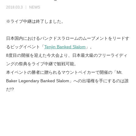
2018.03.3
NEWS
※ライブ中継は終了しました。
日本国内におけるバンクドスラロームのムーブメントをリードす
るビッグイベント「
Tenjin Banked Slalom
」。
8度目の開催を迎えた今大会より、日本最大級のフリーライディ
ングの祭典をライブ中継で観戦可能。
本イベントの勝者に贈られるマウントベイカーで開催の「Mt.
Baker Legendary Banked Slalom」への出場権を手にするのは誰
だ!?