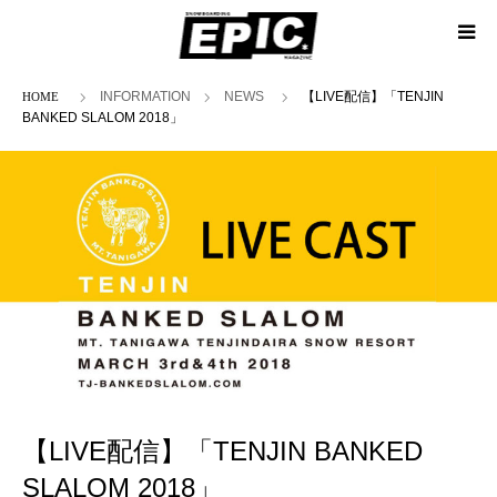
ホーム
INFORMATION
NEWS
【LIVE配信】「TENJIN
BANKED SLALOM 2018」
【LIVE配信】「TENJIN BANKED
SLALOM 2018」