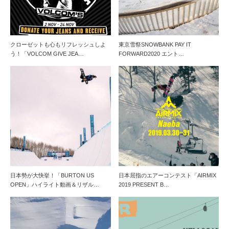
クローゼットも心もリフレッシュしよ
東京雪祭SNOWBANK PAY IT
う！「VOLCOM GIVE JEA…
FORWARD2020 エント…
日本勢が大快挙！「BURTON US
日本屈指のエアーコンテスト「AIRMIX
OPEN」ハイライト動画＆リザル…
2019 PRESENT B…