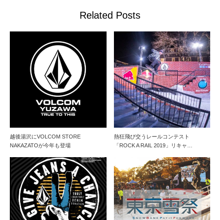
Related Posts
越後湯沢にVOLCOM STORE
熱狂飛び交うレールコンテスト
NAKAZATOが今年も登場
「ROCK A RAIL 2019」リキャ…