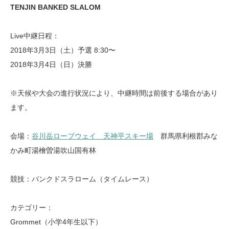
TENJIN BANKED SLALOM
Live中継日程：
2018年3月3日（土）予選 8:30〜
2018年3月4日（日）決勝
※天候や大会の進行状況により、中継時間は前後する場合があり
ます。
会場：
谷川岳ロープウェイ 天神平スキー場
群馬県利根郡みな
かみ町湯檜曽湯吹山国有林
競技：バンクドスラローム（タイムレース）
カテゴリー：
Grommet（小学4年生以下）