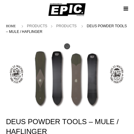
ホーム
PRODUCTS
PRODUCTS
DEUS POWDER TOOLS
– MULE / HAFLINGER
DEUS POWDER TOOLS – MULE /
HAFLINGER