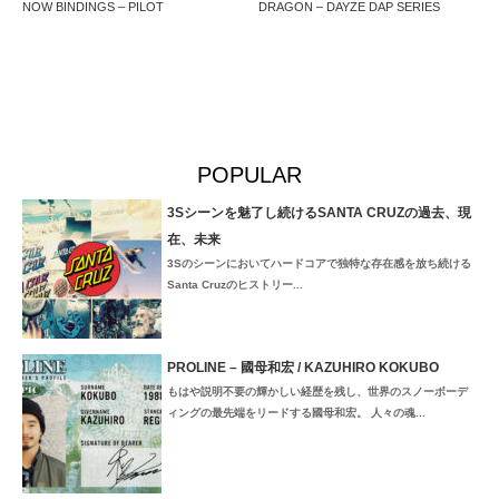
NOW BINDINGS – PILOT
DRAGON – DAYZE DAP SERIES
POPULAR
3Sシーンを魅了し続けるSANTA CRUZの過去、現
在、未来
3Sのシーンにおいてハードコアで独特な存在感を放ち続ける
Santa Cruzのヒストリー...
PROLINE – 國母和宏 / KAZUHIRO KOKUBO
もはや説明不要の輝かしい経歴を残し、世界のスノーボーデ
ィングの最先端をリードする國母和宏。 人々の魂...