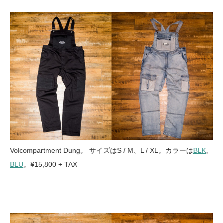
Volcompartment Dung。 サイズはS / M、L / XL。カラーは
BLK
,
BLU
。¥15,800 + TAX