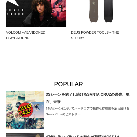
VOLCOM – ABANDONED
DEUS POWDER TOOLS – THE
PLAYGROUND…
STUBBY
POPULAR
3Sシーンを魅了し続けるSANTA CRUZの過去、現
在、未来
3Sのシーンにおいてハードコアで独特な存在感を放ち続ける
Santa Cruzのヒストリー...