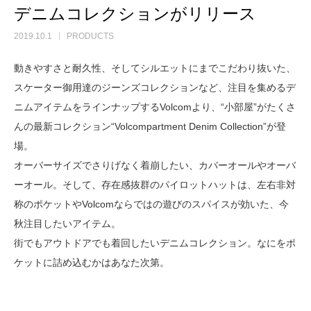
デニムコレクションがリリース
2019.10.1
PRODUCTS
動きやすさと耐久性、そしてシルエットにまでこだわり抜いた、
スケーター御用達のジーンズコレクションなど、注目を集めるデ
ニムアイテムをラインナップするVolcomより、“小部屋”がたくさ
んの最新コレクション“Volcompartment Denim Collection”が登
場。
オーバーサイズでさりげなく着崩したい、カバーオールやオーバ
ーオール。そして、存在感抜群のパイロットハットは、左右非対
称のポケットやVolcomならではの遊びのスパイスが効いた、今
秋注目したいアイテム。
街でもアウトドアでも着回したいデニムコレクション。なにをポ
ケットに詰め込むかはあなた次第。