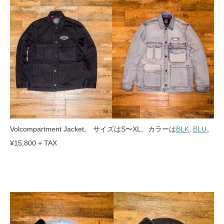
Volcompartment Jacket。 サイズはS〜XL。カラーは
BLK
,
BLU
。
¥15,800 + TAX