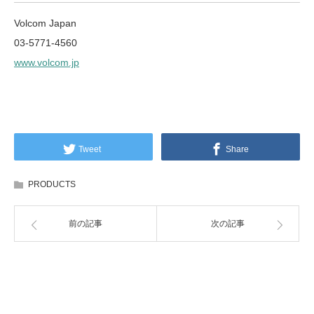
Volcom Japan
03-5771-4560
www.volcom.jp
Tweet
Share
PRODUCTS
前の記事
次の記事