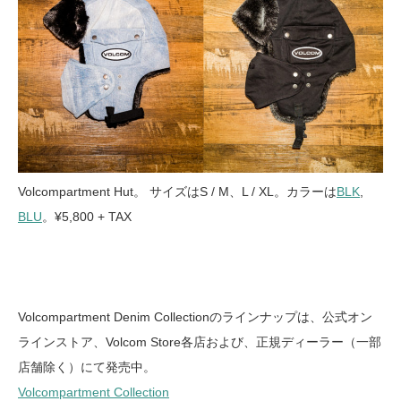
Volcompartment Hut。 サイズはS / M、L / XL。カラーは
BLK
,
BLU
。¥5,800 + TAX
Volcompartment Denim Collectionのラインナップは、公式オン
ラインストア、Volcom Store各店および、正規ディーラー（一部
店舗除く）にて発売中。
Volcompartment Collection