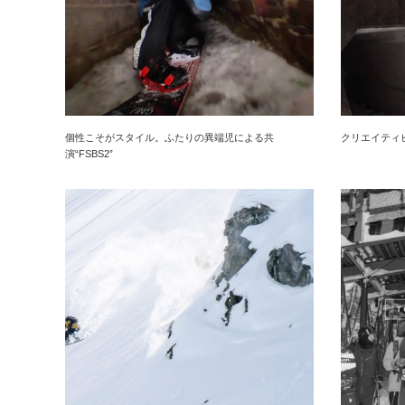
個性こそがスタイル。ふたりの異端児による共
クリエイティ
演“FSBS2”