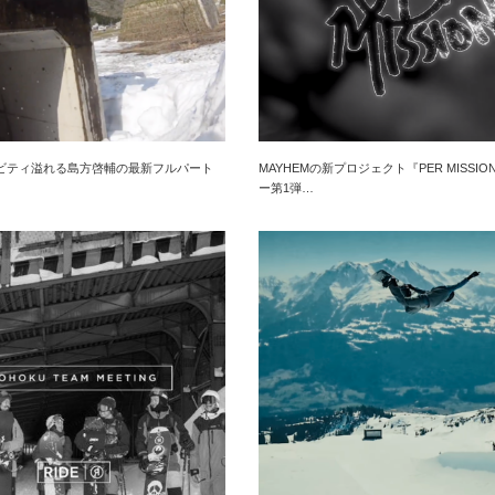
ビティ溢れる島方啓輔の最新フルパート
MAYHEMの新プロジェクト『PER MISSI
ー第1弾…