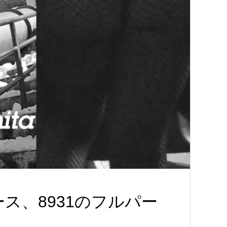
、8931のフルパー