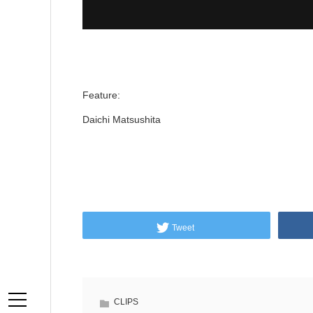
Feature:
Daichi Matsushita
Tweet
CLIPS