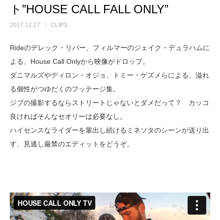
ト”HOUSE CALL FALL ONLY”
2017.12.27
CLIPS
Rideのデレック・リバー、フィルマーのジェイク・デュラハムに
よる、House Call Onlyから映像がドロップ。
ダニマルズやディロン・オジョ、トミー・ゲズメらによる、溢れ
る個性がつゆだくのフッテージ集。
ジブの撮影するならストリートじゃないとダメだって？ カッコ
良ければそんなセオリーは必要なし。
ハイセンスなライダーを輩出し続けるミネソタのシーンが送り出
す、見逃し厳禁のエディットをどうぞ。