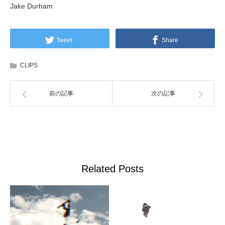
Jake Durham
Tweet
Share
CLIPS
前の記事
次の記事
Related Posts