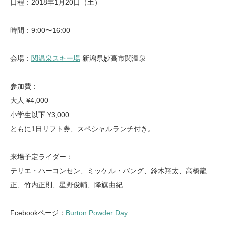
日程：2018年1月20日（土）
時間：9:00〜16:00
会場：
関温泉スキー場
新潟県妙高市関温泉
参加費：
大人 ¥4,000
小学生以下 ¥3,000
ともに1日リフト券、スペシャルランチ付き。
来場予定ライダー：
テリエ・ハーコンセン、ミッケル・バング、鈴木翔太、高橋龍
正、竹内正則、星野俊輔、降旗由紀
Fcebookページ：
Burton Powder Day