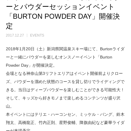
ーとパウダーセッションイベント
「BURTON POWDER DAY」開催決
定
2017.12.27
EVENTS
2018年1月20日（土）新潟県関温泉スキー場にて、Burtonライダ
ーと一緒にパウダーを楽しむオンスノーイベント「Burton
Powder Day」が開催決定。
会場となる神奈山第3リフトエリアはイベント開催前よりクロー
ズ、パウダーを溜めた状態のコースを貸し切りでライディングで
きる。当日はディープパウダーを楽しむことができる可能性大！
そして、キッズから好きモノまで楽しめるコンテンツが盛り沢
山。
本イベントにはテリエ・ハーコンセン、ミッケル・バング、鈴木
翔太、高橋龍正、竹内正則、星野俊輔、降旗由紀など豪華ライダ
ーが来場予定。