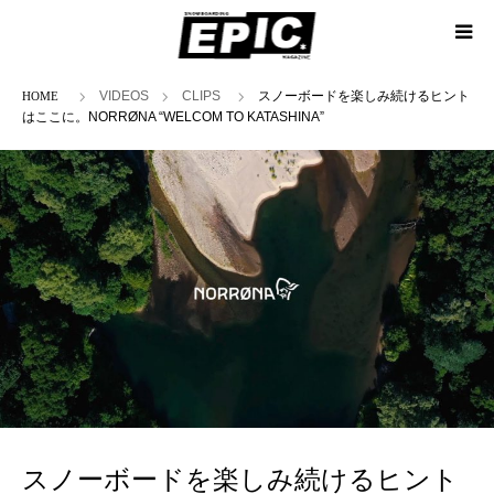
ホーム
VIDEOS
CLIPS
スノーボードを楽しみ続けるヒント
はここに。NORRØNA “WELCOM TO KATASHINA”
スノーボードを楽しみ続けるヒント