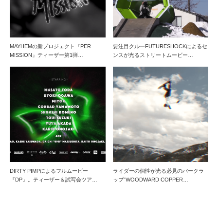
MAYHEMの新プロジェクト『PER
要注目クルーFUTURESHOCKによるセ
MISSION』ティーザー第1弾…
ンスが光るストリートムービー…
DIRTY PIMPによるフルムービー
ライダーの個性が光る必見のパークラ
『DP』。ティーザー＆試写会ツア…
ップ“WOODWARD COPPER…