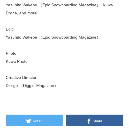
Yasuhito Wakebe （Epic Snowboarding Magazine）, Kuwa
Drone, and more
Edit:
Yasuhito Wakebe （Epic Snowboarding Magazine）
Photo:
Kuwa Photo
Creative Director:
Die-go （Diggin’ Magazine）
Tweet
Share