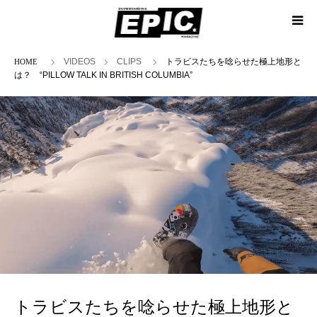
ホーム
VIDEOS
CLIPS
トラビスたちを唸らせた極上地形と
は？ “PILLOW TALK IN BRITISH COLUMBIA”
トラビスたちを唸らせた極上地形と