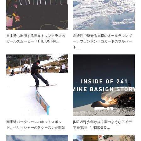
日本勢も出演する世界トップクラスの
創造性で魅せる屈指のオールラウンダ
ガールズムービー『THE UNINV…
ー、ブランドン・コカードのフルパー
ト…
南半球パークシーンのホットスポッ
[MOVIE] 少年が描く夢のようなアイデ
ト、ペリッシャーの冬シーズンが開始
アを実現 “INSIDE O…