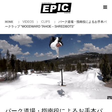
ホーム
VIDEOS
CLIPS
パーク道場・指南役によるお手本パ
ークラップ “WOODWARD TAHOE – SHREDBOTS”
パーク道場・指南役によるお手本パ