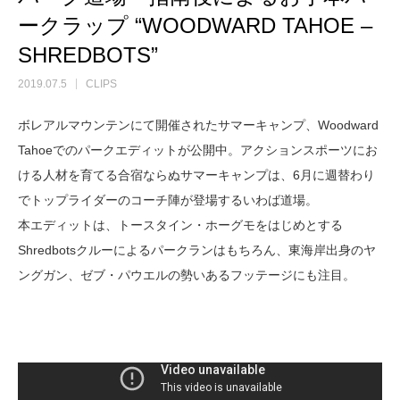
ークラップ “WOODWARD TAHOE –
SHREDBOTS”
2019.07.5
CLIPS
ボレアルマウンテンにて開催されたサマーキャンプ、Woodward
Tahoeでのパークエディットが公開中。アクションスポーツにお
ける人材を育てる合宿ならぬサマーキャンプは、6月に週替わり
でトップライダーのコーチ陣が登場するいわば道場。
本エディットは、トースタイン・ホーグモをはじめとする
Shredbotsクルーによるパークランはもちろん、東海岸出身のヤ
ングガン、ゼブ・パウエルの勢いあるフッテージにも注目。