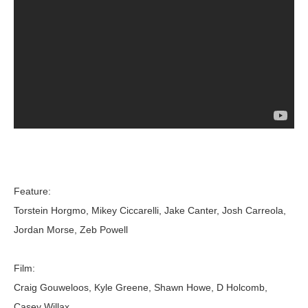
Feature:
Torstein Horgmo, Mikey Ciccarelli, Jake Canter, Josh Carreola,
Jordan Morse, Zeb Powell
Film:
Craig Gouweloos, Kyle Greene, Shawn Howe, D Holcomb,
Casey Willax