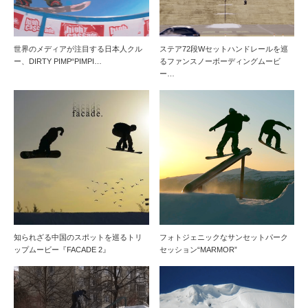
世界のメディアが注目する日本人クル
ステア72段Wセットハンドレールを巡
ー、DIRTY PIMP“PIMPI…
るファンスノーボーディングムービ
ー…
知られざる中国のスポットを巡るトリ
フォトジェニックなサンセットパーク
ップムービー『FACADE 2』
セッション“MARMOR”