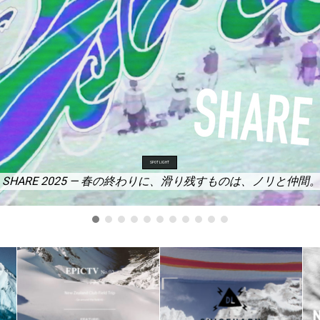
SPOT LIGHT
たくさんの友人たちに愛されたあなたへ捧げる