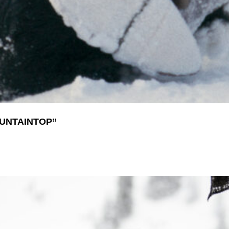
NTAINTOP”