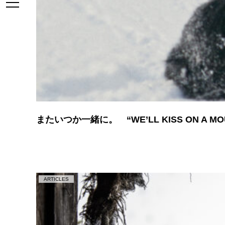
またいつか一緒に。 “WE’LL KISS ON A MOU
ARTICLES